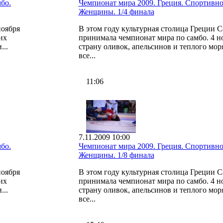
бо.
Чемпионат мира 2009. Греция. Спортивно
Женщины. 1/4 финала
ноября
В этом году культурная столица Греции 
их
принимала чемпионат мира по самбо. 4 н
...
страну оливок, апельсинов и теплого мор
все...
11:06
7.11.2009 10:00
бо.
Чемпионат мира 2009. Греция. Спортивно
Женщины. 1/8 финала
ноября
В этом году культурная столица Греции 
их
принимала чемпионат мира по самбо. 4 н
...
страну оливок, апельсинов и теплого мор
все...