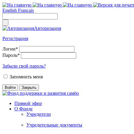
English
Français
Авторизация
Регистрация
Логин
*
Пароль
*
Забыли свой пароль?
Запомнить меня
Прямой эфир
О Фонде
Учредители
Учредительные документы