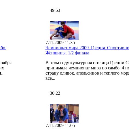
49:53
7.11.2009 11:35
бо.
Чемпионат мира 2009. Греция. Спортивно
Женщины. 1/2 финала
ноября
В этом году культурная столица Греции 
их
принимала чемпионат мира по самбо. 4 н
...
страну оливок, апельсинов и теплого мор
все...
30:22
7.11.2009 11:05