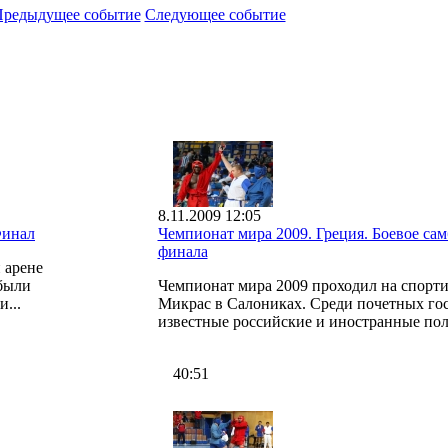
редыдущее событие
Следующее событие
8.11.2009 12:05
Финал
Чемпионат мира 2009. Греция. Боевое самб
финала
 арене
 были
Чемпионат мира 2009 проходил на спорт
...
Микрас в Салониках. Среди почетных го
известные российские и иностранные пол
40:51