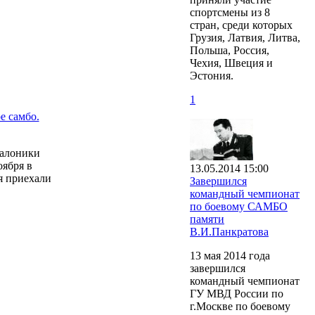
спортсмены из 8
стран, среди которых
Грузия, Латвия, Литва,
Польша, Россия,
Чехия, Швеция и
Эстония.
1
е самбо.
Салоники
оября в
13.05.2014 15:00
я приехали
Завершился
командный чемпионат
по боевому САМБО
памяти
В.И.Панкратова
13 мая 2014 года
завершился
командный чемпионат
ГУ МВД России по
г.Москве по боевому