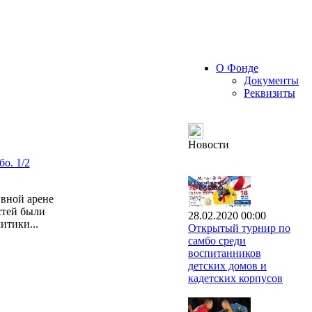
О Фонде
Документы
Реквизиты
Новости
о. 1/2
ивной арене
стей были
28.02.2020 00:00
итики...
Открытый турнир по
самбо среди
воспитанников
детских домов и
кадетских корпусов