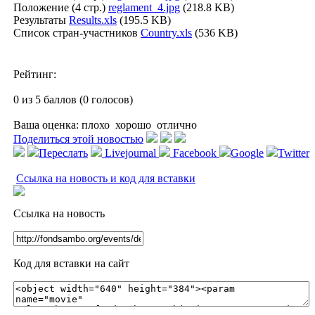
Положение (4 стр.)
reglament_4.jpg
(218.8 KB)
Результаты
Results.xls
(195.5 KB)
Список стран-участников
Country.xls
(536 KB)
Рейтинг:
0 из 5 баллов (0 голосов)
Ваша оценка:
плохо
хорошо
отлично
Поделиться этой новостью
Переслать
Livejournal
Facebook
Google
Twitter
Ссылка на новость и код для вставки
Ссылка на новость
Код для вставки на сайт