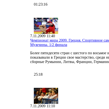
01:23:16
7.11.2009 11:40
Чемпионат мира 2009. Греция. Спортивное сам
Мужчины. 1/2 финала
Более пятидесяти стран с шестого по восьмое 
показывали в Греции свое мастерство, среди н
сборные Румынии, Литвы, Франции, Германии
25:18
7.11.2009 11:10