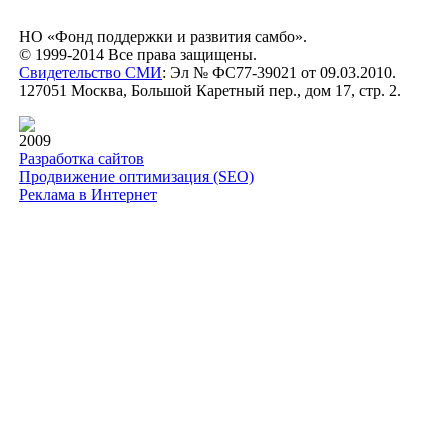
НО «Фонд поддержки и развития самбо».
© 1999-2014 Все права защищены.
Свидетельство СМИ
: Эл № ФС77-39021 от 09.03.2010.
127051 Москва, Большой Каретный пер., дом 17, стр. 2.
2009
Разработка сайтов
Продвижение оптимизация (SEO)
Реклама в Интернет