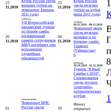
1
Кубок России среди
Кубок России
23
23
женщин (отбор на
среди мужчин
11.2010
11.2010
чемпионат Европы
(отбор на кубок
2011 года)
мира 2011 года)
суббота
VII Всероссийский
четверг
04.11.2010 - 08.11.2010
В
юношеский турнир
Чемпионат мира
по борьбе самбо,
среди мужчин,
посвященный
20
04
женщин и по
памяти сотрудников
11.2010
11.2010
боевому самбо.
МВД погибших при
Ташкент
п
исполнении
(Узбекистан)
служебных
6
обязанностей
8
пятница
29.10.2010 - 01.11.2010
Турнир "Юный
Л
Самбист-2010".
Соревнования
Ч
среди детских
спортивно-
патриотических
1
клубов
понедельник
Чемпионат МЧС
Финал
России среди
01
29
открытых