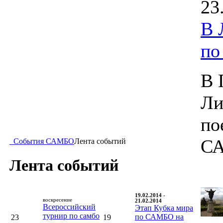
23
В 
п
В 
Ли
по
С
События САМБО
Лента событий
Лента событий
19.02.2014 -
воскресение
21.02.2014
Всероссийский
Этап Кубка мира
турнир по самбо
по САМБО на
23
19