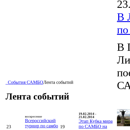
23
В 
п
В 
Ли
по
С
События САМБО
Лента событий
Лента событий
19.02.2014 -
воскресение
21.02.2014
Всероссийский
Этап Кубка мира
турнир по самбо
по САМБО на
23
19