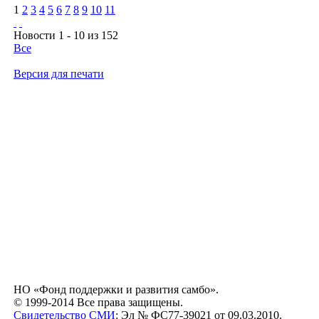
1
2
3
4
5
6
7
8
9
10
11
Новости 1 - 10 из 152
Все
Версия для печати
НО «Фонд поддержки и развития самбо».
© 1999-2014 Все права защищены.
Свидетельство СМИ
: Эл № ФС77-39021 от 09.03.2010.