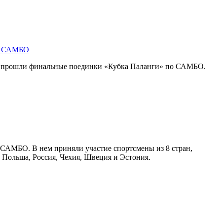
по САМБО
, прошли финальные поединки «Кубка Паланги» по САМБО.
 САМБО. В нем приняли участие спортсмены из 8 стран,
, Польша, Россия, Чехия, Швеция и Эстония.