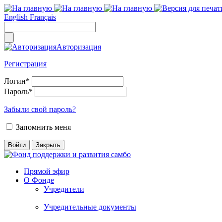
English
Français
Авторизация
Регистрация
Логин
*
Пароль
*
Забыли свой пароль?
Запомнить меня
Прямой эфир
О Фонде
Учредители
Учредительные документы