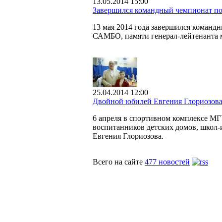
13.05.2014 15:00
Завершился командный чемпионат п
13 мая 2014 года завершился команд
САМБО, памяти генерал-лейтенанта 
25.04.2014 12:00
Двойной юбилей Евгения Глориозов
6 апреля в спортивном комплексе МГ
воспитанников детских домов, школ-
Евгения Глориозова.
Всего на сайте
477 новостей