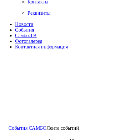
Контакты
Реквизиты
Новости
События
Самбо.ТВ
Фотогалерея
Контактная информация
События САМБО
Лента событий