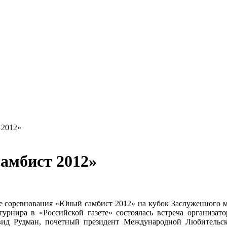
 2012»
амбист 2012»
 соревнования «Юный самбист 2012» на кубок Заслуженного ма
урнира в «Российской газете» состоялась встреча организато
вид Рудман, почетный президент Международной Любительс