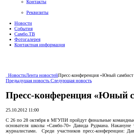
Контакты
Реквизиты
Новости
События
Самбо.ТВ
Фотогалерея
Контактная информация
Новости
Лента новостей
Пресс-конференция «Юный самбист
Предыдущая новость
Следующая новость
Пресс-конференция «Юный с
25.10.2012 11:00
C 26 по 28 октября в МГУПИ пройдут финальные командные
основателя школы «Самбо-70» Давида Рудмана. Накануне т
журналистами. Среди участников пресс-конференции: Да