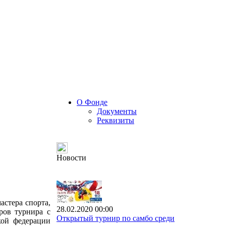
О Фонде
Документы
Реквизиты
Новости
стера спорта,
28.02.2020 00:00
ров турнира с
Открытый турнир по самбо среди
кой федерации