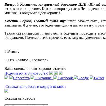
Валерий Костенко, генеральный директор ЦДК «Юный с
«за», кто-то «против». Кто-то говорит, у нас в Чечне девочк
мнения. В общем-то идея хорошая.
Евгений Борков, главный судья турнира:
Может быть, ест
выглядеть. Я думаю, это будет еще одним шагом на пути разв
Также организаторы планируют в будущем проводить масте
ветеранами. Помимо всего прочего, есть задумка увеличить 
Рейтинг:
3.7 из 5 баллов (9 голосов)
Ваша оценка:
плохо
хорошо
отлично
Поделиться этой новостью
Переслать
Livejournal
Facebook
Google
Twitter
Ссылка на новость и код для вставки
Ссылка на новость