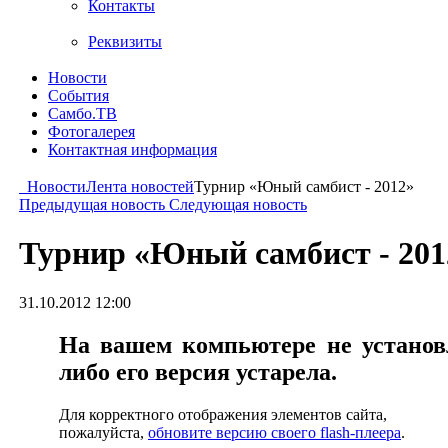
Контакты
Реквизиты
Новости
События
Самбо.ТВ
Фотогалерея
Контактная информация
Новости
Лента новостей
Турнир «Юный самбист - 2012»
Предыдущая новость
Следующая новость
Турнир «Юный самбист - 201
31.10.2012 12:00
На вашем компьютере не установл
либо его версия устарела.
Для корректного отображения элементов сайта,
пожалуйста,
обновите версию своего flash-плеера
.