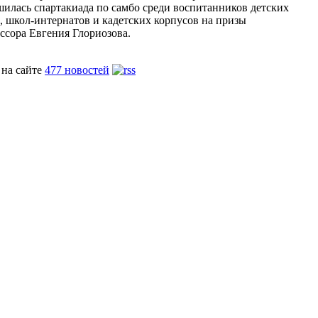
шилась спартакиада по самбо среди воспитанников детских
, школ-интернатов и кадетских корпусов на призы
ссора Евгения Глориозова.
 на сайте
477 новостей