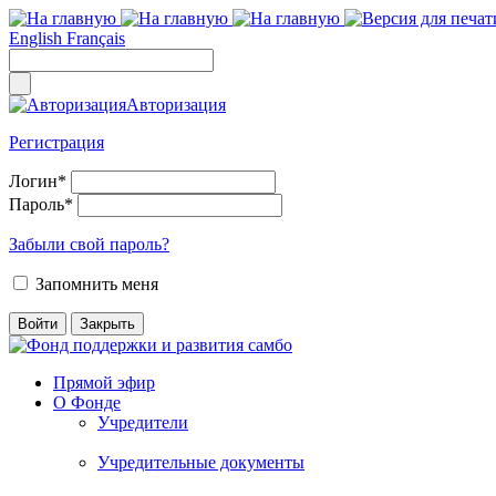
English
Français
Авторизация
Регистрация
Логин
*
Пароль
*
Забыли свой пароль?
Запомнить меня
Прямой эфир
О Фонде
Учредители
Учредительные документы