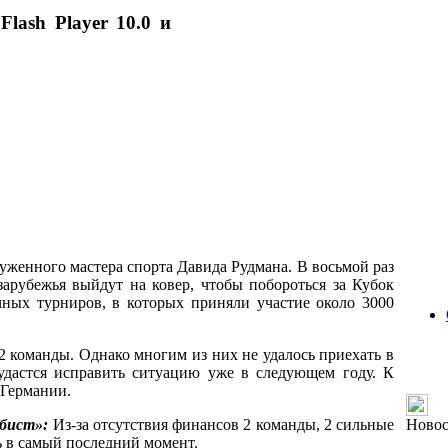
Flash Player 10.0 и
уженного мастера спорта Давида Рудмана. В восьмой раз
арубежья выйдут на ковер, чтобы побороться за Кубок
чных турниров, в которых приняли участие около 3000
2 команды. Однако многим из них не удалось приехать в
удастся исправить ситуацию уже в следующем году. К
 Германии.
мбист»:
Из-за отсутствия финансов 2 команды, 2 сильные
Ново
сь в самый последний момент.