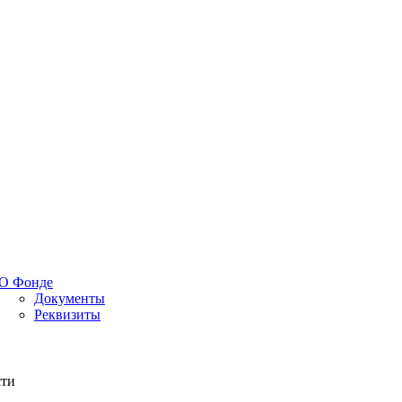
О Фонде
Документы
Реквизиты
сти