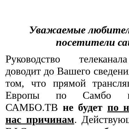
Уважаемые любител
посетители са
Руководство телекан
доводит до Вашего сведен
том, что прямой трансля
Европы по Самбо на
САМБО.ТВ
не будет
по 
нас причинам
. Действую