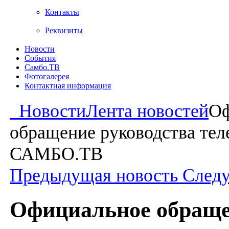
Контакты
Реквизиты
Новости
События
Самбо.ТВ
Фотогалерея
Контактная информация
Новости
Лента новостей
Оф
обращение руководства тел
САМБО.ТВ
Предыдущая новость
След
Официальное обращ