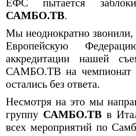
ЕФС пытается заблоки
САМБО.ТВ
.
Мы неоднократно звонили, 
Европейскую Федера
аккредитации нашей съе
САМБО.ТВ на чемпионат 
остались без ответа.
Несмотря на это мы напр
группу
САМБО.ТВ
в Ита
всех мероприятий по Сам