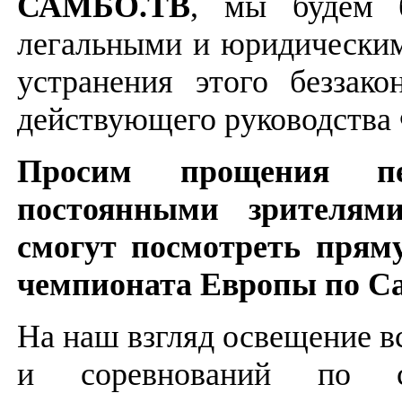
САМБО.ТВ
, мы будем б
легальными и юридически
устранения этого беззак
действующего руководства
Просим прощения п
постоянными зрителям
смогут посмотреть прям
чемпионата Европы по С
На наш взгляд освещение в
и соревнований по 