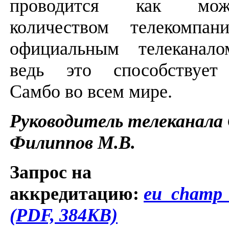
проводится как мо
количеством телекомпан
официальным телекана
ведь это способствует 
Самбо во всем мире.
Руководитель телеканал
Филиппов М.В.
Запрос на
аккредитацию:
eu_champ_
(PDF, 384KB)