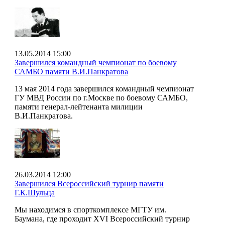
13.05.2014 15:00
Завершился командный чемпионат по боевому
САМБО памяти В.И.Панкратова
13 мая 2014 года завершился командный чемпионат
ГУ МВД России по г.Москве по боевому САМБО,
памяти генерал-лейтенанта милиции
В.И.Панкратова.
26.03.2014 12:00
Завершился Всероссийский турнир памяти
Г.К.Шульца
Мы находимся в спорткомплексе МГТУ им.
Баумана, где проходит XVI Всероссийский турнир