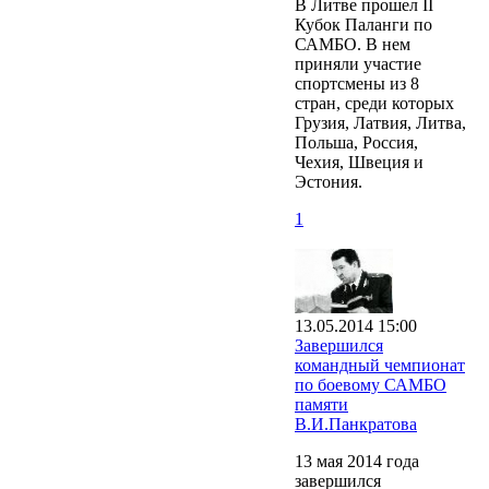
В Литве прошел II
Кубок Паланги по
САМБО. В нем
приняли участие
спортсмены из 8
стран, среди которых
Грузия, Латвия, Литва,
Польша, Россия,
Чехия, Швеция и
Эстония.
1
13.05.2014 15:00
Завершился
командный чемпионат
по боевому САМБО
памяти
В.И.Панкратова
13 мая 2014 года
завершился