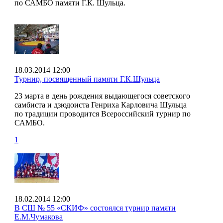
по САМБО памяти Г.К. Шульца.
18.03.2014 12:00
Турнир, посвященный памяти Г.К.Шульца
23 марта в день рождения выдающегося советского
самбиста и дзюдоиста Генриха Карловича Шульца
по традиции проводится Всероссийский турнир по
САМБО.
1
18.02.2014 12:00
В СШ № 55 «СКИФ» состоялся турнир памяти
Е.М.Чумакова