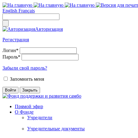
English
Français
Авторизация
Регистрация
Логин
*
Пароль
*
Забыли свой пароль?
Запомнить меня
Прямой эфир
О Фонде
Учредители
Учредительные документы