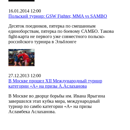
16.01.2014 12:00
Польский турнир: GSW Fighter, MMA vs SAMBO
Десяток поединков, пятерка по смешанным
единоборствам, пятерка по боевому САМБО. Такова
fight-карта не первого уже совместного польско-
российского турнира в Эльблонге
27.12.2013 12:00
В Москве прошел XII Международный турнир
категории «А» на призы А.Аслаханова
В Москве во дворце борьбы им. Ивана Ярыгина
завершился этап кубка мира, международный
турнир по самбо категории «А» на призы
Асламбека Аслаханова.