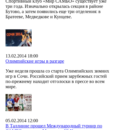
Спортивный клуб «Мир САМБО» существует уже
три года. Изначально открылась секция в районе
Бутово, а затем появились еще три отделения: в
Братееве, Медведкове и Кунцеве.
13.02.2014 18:00
Олимпийские игры в разгаре
Уже неделя прошла со старта Олимпийских зимних
игр в Сочи. Российский прием зарубежных гостей
по-прежнему находит отголоски в прессе во всем
мире.
05.02.2014 12:00
В Таллинне прошел Международный турнир по