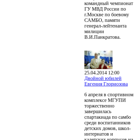
командный чемпионат
ГУ МВД России по
г.Москве по боевому
САМБО, памяти
генерал-лейтенанта
милиции
В.И.Панкратова.
25.04.2014 12:00
Двойной юбилей
Евгения Глориозова
6 апреля в спортивном
комплексе МГУПИ
торжественно
завершилась
спартакиада по самбо
среди воспитанников
детских домов, школ-
интернатов и
кадетских корпусов на