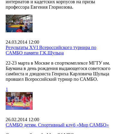
интернатов и кадетских корпусов на призы
профессора Евгения Глориозова.
24.03.2014 12:00
Результаты ХVI Всероссийского турнира по
САМБО памяти Г.К.Шульца
22-23 марта в Москве в спорткомплексе МГТУ им.
Баумана в день рождения выдающегося советского
самбиста и дзюдоиста Генриха Карловича Шульца
провшел Всероссийский турнир по САМБО.
1
26.02.2014 12:00
САМБО детям. Спортивный клуб «Мир САМБО»