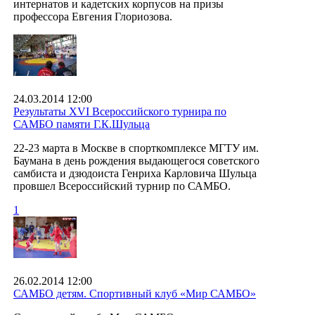
интернатов и кадетских корпусов на призы
профессора Евгения Глориозова.
24.03.2014 12:00
Результаты ХVI Всероссийского турнира по
САМБО памяти Г.К.Шульца
22-23 марта в Москве в спорткомплексе МГТУ им.
Баумана в день рождения выдающегося советского
самбиста и дзюдоиста Генриха Карловича Шульца
провшел Всероссийский турнир по САМБО.
1
26.02.2014 12:00
САМБО детям. Спортивный клуб «Мир САМБО»