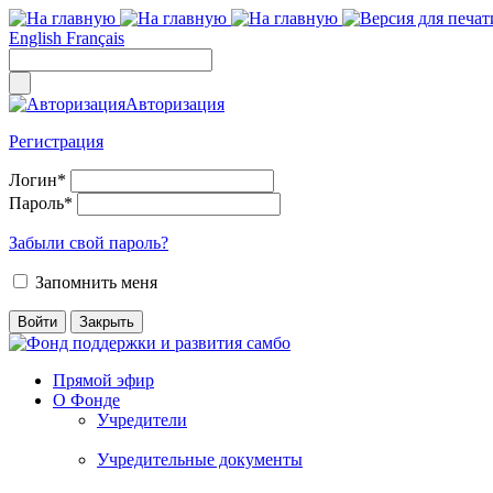
English
Français
Авторизация
Регистрация
Логин
*
Пароль
*
Забыли свой пароль?
Запомнить меня
Прямой эфир
О Фонде
Учредители
Учредительные документы