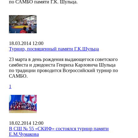
по САМБО памяти Г.К. Шульца.
18.03.2014 12:00
Турнир, посвященный памяти Г.К.Шульца
23 марта в день рождения выдающегося советского
самбиста и дзюдоиста Генриха Карловича Шульца
по традиции проводится Всероссийский турнир по
САМБО.
1
18.02.2014 12:00
В СШ № 55 «СКИФ» состоялся турнир памяти
Е.М.Чумакова