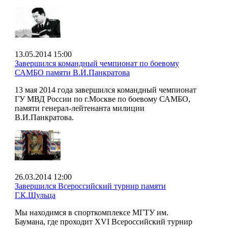
13.05.2014 15:00
Завершился командный чемпионат по боевому
САМБО памяти В.И.Панкратова
13 мая 2014 года завершился командный чемпионат
ГУ МВД России по г.Москве по боевому САМБО,
памяти генерал-лейтенанта милиции
В.И.Панкратова.
26.03.2014 12:00
Завершился Всероссийский турнир памяти
Г.К.Шульца
Мы находимся в спорткомплексе МГТУ им.
Баумана, где проходит XVI Всероссийский турнир