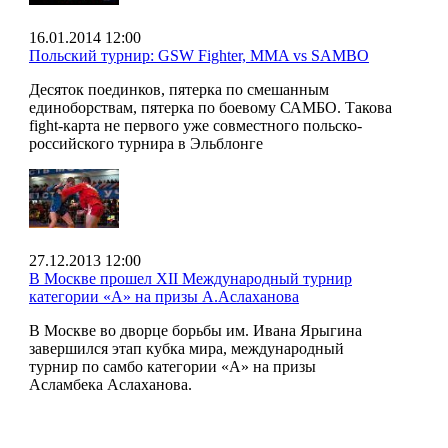
16.01.2014 12:00
Польский турнир: GSW Fighter, MMA vs SAMBO
Десяток поединков, пятерка по смешанным
единоборствам, пятерка по боевому САМБО. Такова
fight-карта не первого уже совместного польско-
российского турнира в Эльблонге
27.12.2013 12:00
В Москве прошел XII Международный турнир
категории «А» на призы А.Аслаханова
В Москве во дворце борьбы им. Ивана Ярыгина
завершился этап кубка мира, международный
турнир по самбо категории «А» на призы
Асламбека Аслаханова.