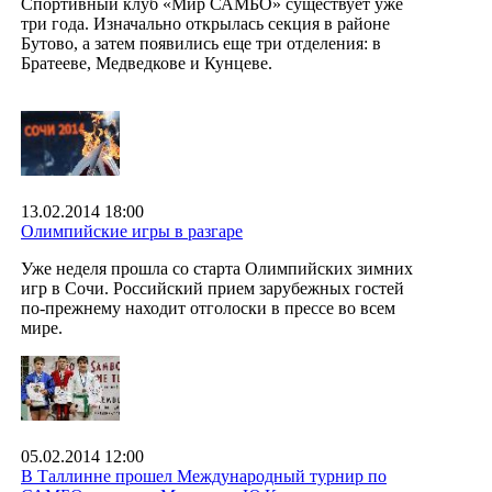
Спортивный клуб «Мир САМБО» существует уже
три года. Изначально открылась секция в районе
Бутово, а затем появились еще три отделения: в
Братееве, Медведкове и Кунцеве.
13.02.2014 18:00
Олимпийские игры в разгаре
Уже неделя прошла со старта Олимпийских зимних
игр в Сочи. Российский прием зарубежных гостей
по-прежнему находит отголоски в прессе во всем
мире.
05.02.2014 12:00
В Таллинне прошел Международный турнир по