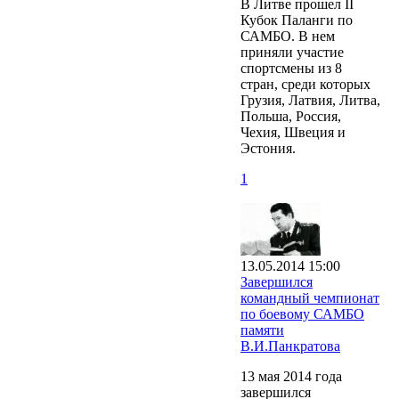
В Литве прошел II
Кубок Паланги по
САМБО. В нем
приняли участие
спортсмены из 8
стран, среди которых
Грузия, Латвия, Литва,
Польша, Россия,
Чехия, Швеция и
Эстония.
1
13.05.2014 15:00
Завершился
командный чемпионат
по боевому САМБО
памяти
В.И.Панкратова
13 мая 2014 года
завершился