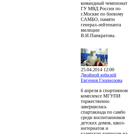
командный чемпионат
ГУ МВД России по
г.Москве по боевому
САМБО, памяти
генерал-лейтенанта
милиции
В.И.Панкратова.
25.04.2014 12:00
Двойной юбилей
Евгения Глориозова
6 апреля в спортивном
комплексе МГУПИ
торжественно
завершилась
спартакиада по самбо
среди воспитанников
детских домов, школ-
интернатов и
кадетских корпусов на