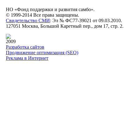
НО «Фонд поддержки и развития самбо».
© 1999-2014 Все права защищены.
Свидетельство СМИ
: Эл № ФС77-39021 от 09.03.2010.
127051 Москва, Большой Каретный пер., дом 17, стр. 2.
2009
Разработка сайтов
Продвижение оптимизация (SEO)
Реклама в Интернет