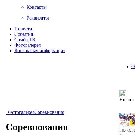
Контакты
Реквизиты
Новости
События
Самбо.ТВ
Фотогалерея
Контактная информация
О
Новост
Фотогалерея
Соревнования
Соревнования
28.02.2