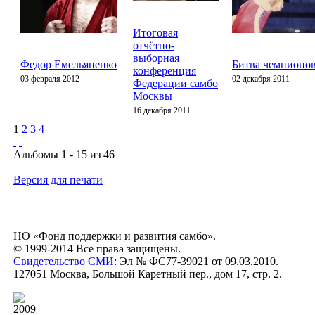
Итоговая
отчётно-
выборная
Федор Емельяненко
Битва чемпионов
конференция
03 февраля 2012
02 декабря 2011
Федерации самбо
Москвы
16 декабря 2011
1
2
3
4
Альбомы 1 - 15 из 46
Версия для печати
НО «Фонд поддержки и развития самбо».
© 1999-2014 Все права защищены.
Свидетельство СМИ
: Эл № ФС77-39021 от 09.03.2010.
127051 Москва, Большой Каретный пер., дом 17, стр. 2.
2009