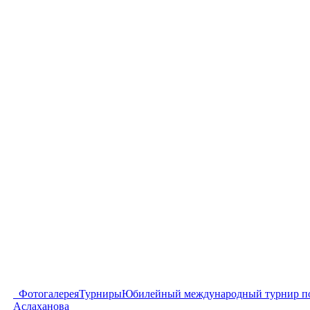
Фотогалерея
Турниры
Юбилейный международный турнир по
Аслаханова