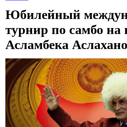
Юбилейный между
турнир по самбо на
Асламбека Аслахан