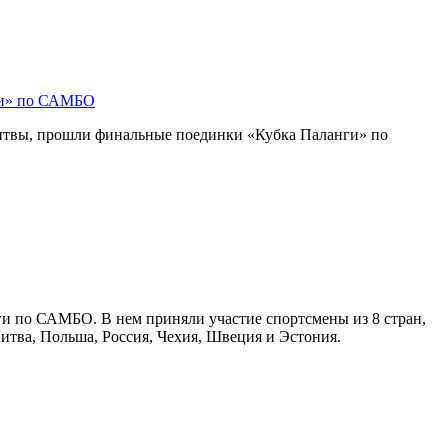
ги» по САМБО
Литвы, прошли финальные поединки «Кубка Паланги» по
ги по САМБО. В нем приняли участие спортсмены из 8 стран,
Литва, Польша, Россия, Чехия, Швеция и Эстония.