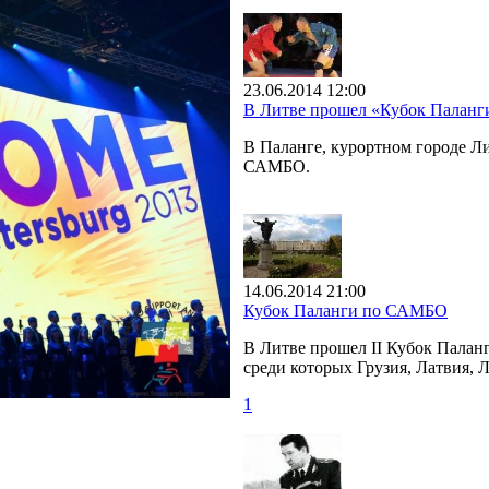
23.06.2014 12:00
В Литве прошел «Кубок Палан
В Паланге, курортном городе 
САМБО.
14.06.2014 21:00
Кубок Паланги по САМБО
В Литве прошел II Кубок Палан
среди которых Грузия, Латвия, 
1