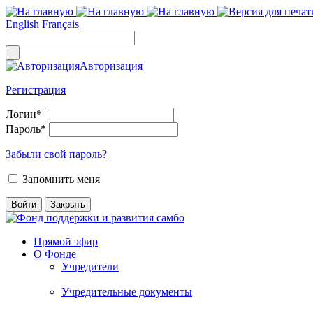
English
Français
Авторизация
Регистрация
Логин
*
Пароль
*
Забыли свой пароль?
Запомнить меня
Прямой эфир
О Фонде
Учредители
Учредительные документы