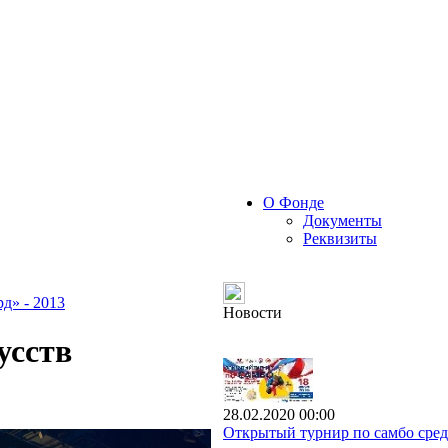
О Фонде
Документы
Реквизиты
д» - 2013
Новости
усств
28.02.2020 00:00
Открытый турнир по самбо сред