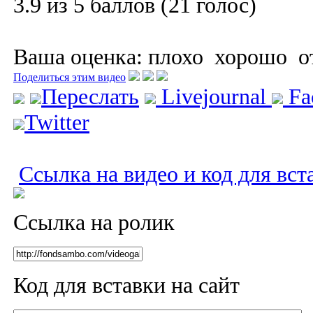
3.9 из 5 баллов (21 голос)
Ваша оценка:
плохо
хорошо
о
Поделиться этим видео
Переслать
Livejournal
Fa
Twitter
Ссылка на видео и код для вст
Ссылка на ролик
Код для вставки на сайт