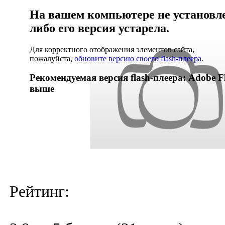
На вашем компьютере не установлен
либо его версия устарела.
Для корректного отображения элементов сайта,
пожалуйста,
обновите версию своего flash-плеера
.
Рекомендуемая версия flash-плеера: Adobe Fl
выше
Рейтинг: