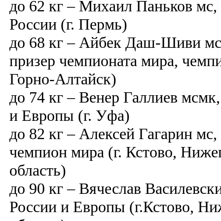
до 62 кг – Михаил Паньков мс,
России (г. Пермь)
до 68 кг – Айбек Даш-Шиви мс
призер чемпионата мира, чемпи
Горно-Алтайск)
до 74 кг – Венер Галлиев мсмк
и Европы (г. Уфа)
до 82 кг – Алексей Гагарин мс
чемпион мира (г. Кстово, Ниже
область)
до 90 кг – Вячеслав Василевск
России и Европы (г.Кстово, Н