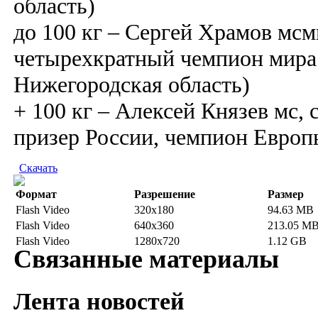
область)
до 100 кг – Сергей Храмов мсм
четырехкратный чемпион мира (
Нижегородская область)
+ 100 кг – Алексей Князев мс,
призер России, чемпион Европы
Скачать
Формат
Разрешение
Размер
Flash Video
320x180
94.63 MB
Flash Video
640x360
213.05 M
Flash Video
1280x720
1.12 GB
Связанные материалы
Лента новостей