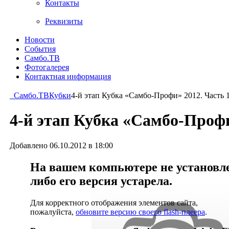
Контакты
Реквизиты
Новости
События
Самбо.ТВ
Фотогалерея
Контактная информация
Самбо.ТВ
Кубки
4-й этап Кубка «Самбо-Профи» 2012. Часть 
4-й этап Кубка «Самбо-Профи
Добавлено 06.10.2012 в 18:00
На вашем компьютере не установлен
либо его версия устарела.
Для корректного отображения элементов сайта,
пожалуйста,
обновите версию своего flash-плеера
.