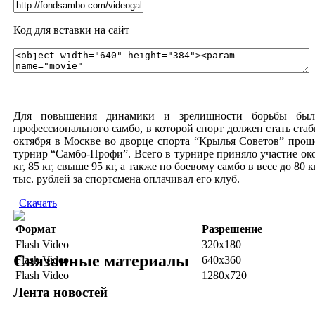
Код для вставки на сайт
Для повышения динамики и зрелищности борьбы был 
профессионального самбо, в которой спорт должен стать ста
октября в Москве во дворце спорта “Крылья Советов” прош
турнир “Самбо-Профи”. Всего в турнире приняло участие око
кг, 85 кг, свыше 95 кг, а также по боевому самбо в весе до 8
тыс. рублей за спортсмена оплачивал его клуб.
Скачать
Формат
Разрешение
Flash Video
320x180
Связанные материалы
Flash Video
640x360
Flash Video
1280x720
Лента новостей