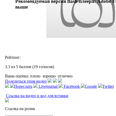
Рекомендуемая версия flash-плеера: Adobe Fl
выше
Рейтинг:
3.3 из 5 баллов (19 голосов)
Ваша оценка:
плохо
хорошо
отлично
Поделиться этим видео
Переслать
Livejournal
Facebook
Google
Twitter
Ссылка на видео и код для вставки
Ссылка на ролик