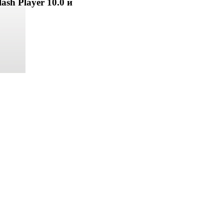
ash Player 10.0 и