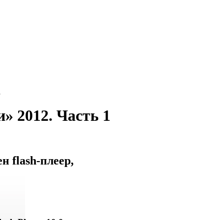
1
» 2012. Часть 1
 flash-плеер,