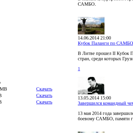
САМБО.
14.06.2014 21:00
Кубок Паланги по САМБ
В Литве прошел II Кубок 
стран, среди которых Груз
1
р
 MB
Скачать
B
Скачать
13.05.2014 15:00
B
Скачать
Завершился командный че
13 мая 2014 года заверши
боевому САМБО, памяти г