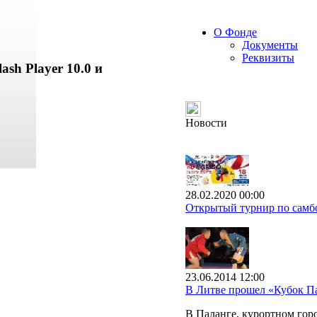
О Фонде
Документы
Реквизиты
ash Player 10.0 и
Новости
28.02.2020 00:00
Открытый турнир по самбо
23.06.2014 12:00
В Литве прошел «Кубок 
В Паланге, курортном го