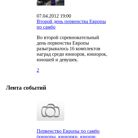
07.04.2012 19:00
Второй день первенства Европы
по самбо
Во второй соревновательный
день первенства Европы
разыгрывалось 16 комплектов
наград среди юниоров, юниорок,
юношей и девушек.
2
Лента событий
Первенство Европы по самбо
(юниоры, юниорки, юноши,