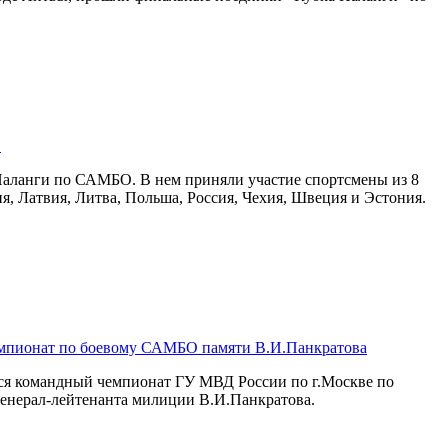
О
Паланги по САМБО. В нем приняли участие спортсмены из 8
ия, Латвия, Литва, Польша, Россия, Чехия, Швеция и Эстония.
мпионат по боевому САМБО памяти В.И.Панкратова
лся командный чемпионат ГУ МВД России по г.Москве по
енерал-лейтенанта милиции В.И.Панкратова.