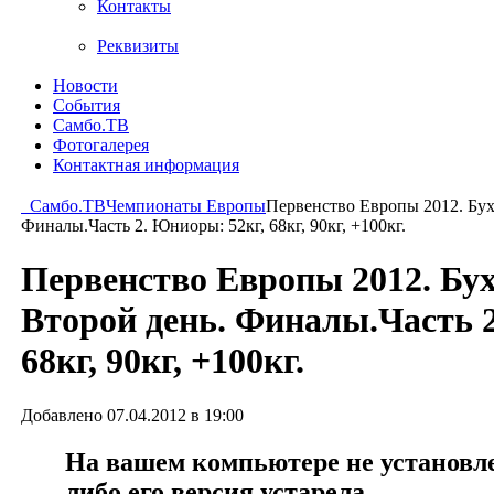
Контакты
Реквизиты
Новости
События
Самбо.ТВ
Фотогалерея
Контактная информация
Самбо.ТВ
Чемпионаты Европы
Первенство Европы 2012. Бух
Финалы.Часть 2. Юниоры: 52кг, 68кг, 90кг, +100кг.
Первенство Европы 2012. Бу
Второй день. Финалы.Часть 
68кг, 90кг, +100кг.
Добавлено 07.04.2012 в 19:00
На вашем компьютере не установлен
либо его версия устарела.