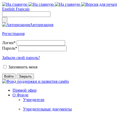
English
Français
Авторизация
Регистрация
Логин
*
Пароль
*
Забыли свой пароль?
Запомнить меня
Прямой эфир
О Фонде
Учредители
Учредительные документы