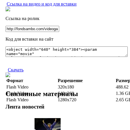
Ссылка на видео и код для вставки
Ссылка на ролик
Код для вставки на сайт
Скачать
Формат
Разрешение
Разме
Flash Video
320x180
488.62
Связанные материалы
Flash Video
640x360
1.36 G
Flash Video
1280x720
2.65 G
Лента новостей