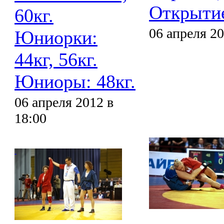
Открыти
60кг.
06 апреля 20
Юниорки:
44кг, 56кг.
Юниоры: 48кг.
06 апреля 2012 в
18:00