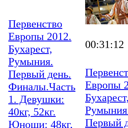
Первенство
Европы 2012.
00:31:12
Бухарест,
Румыния.
Первенс
Первый день.
Европы 2
Финалы.Часть
Бухарест
1. Девушки:
Румыния
40кг, 52кг.
Первый д
Юноши: 48кг,