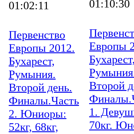
01:10:30
01:02:11
Первенс
Первенство
Европы 2
Европы 2012.
Бухарест
Бухарест,
Румыния
Румыния.
Второй д
Второй день.
Финалы.
Финалы.Часть
1. Девуш
2. Юниоры:
70кг. Ю
52кг, 68кг,