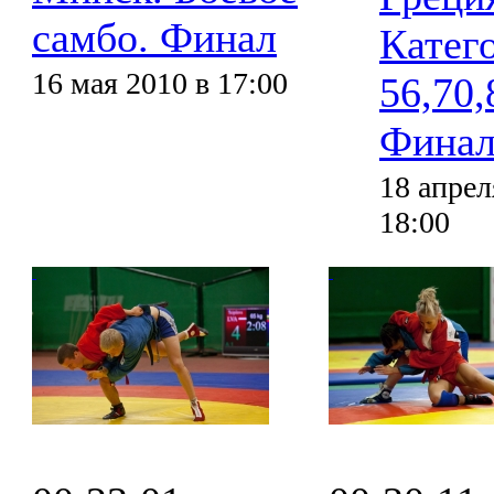
самбо. Финал
Катег
16 мая 2010 в 17:00
56,70,
Фина
18 апрел
18:00