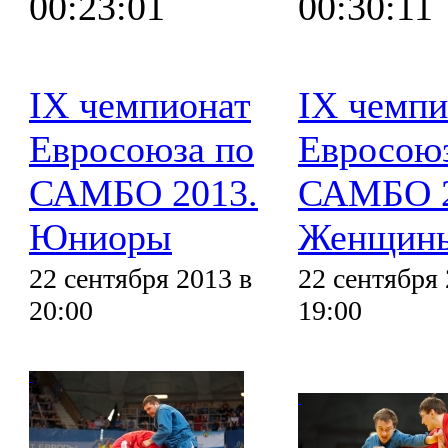
00:23:01
00:30:11
IX чемпионат
IX чемпи
Евросоюза по
Евросоюз
САМБО 2013.
САМБО 2
Юниоры
Женщин
22 сентября 2013 в
22 сентября 
20:00
19:00