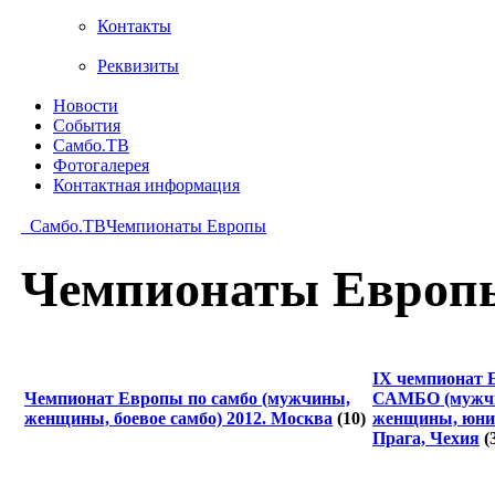
Контакты
Реквизиты
Новости
События
Самбо.ТВ
Фотогалерея
Контактная информация
Самбо.ТВ
Чемпионаты Европы
Чемпионаты Европ
IX чемпионат 
Чемпионат Европы по самбо (мужчины,
САМБО (мужч
женщины, боевое самбо) 2012. Москва
(10)
женщины, юнио
Прага, Чехия
(