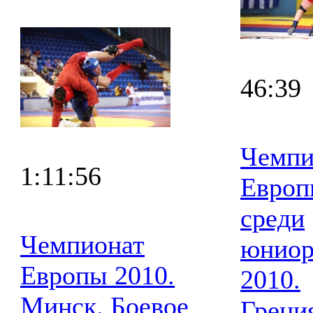
46:39
Чемпи
1:11:56
Евро
среди
Чемпионат
юниор
Европы 2010.
2010.
Минск. Боевое
Греци