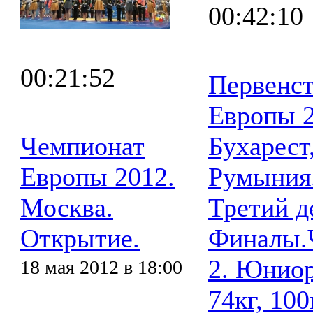
00:42:10
00:21:52
Первенс
Европы 2
Чемпионат
Бухарест
Европы 2012.
Румыния
Москва.
Третий д
Открытие.
Финалы.
2. Юнио
18 мая 2012 в 18:00
74кг, 100