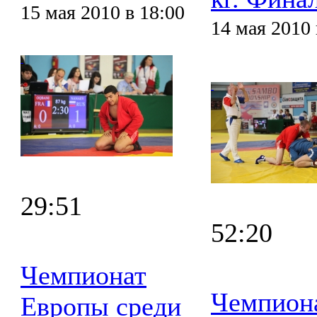
15 мая 2010 в 18:00
14 мая 2010 
29:51
52:20
Чемпионат
Чемпион
Европы среди