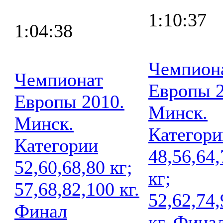
1:10:37
1:04:38
Чемпион
Чемпионат
Европы 2
Европы 2010.
Минск.
Минск.
Категори
Категории
48,56,64
52,60,68,80 кг;
кг;
57,68,82,100 кг.
52,62,74
Финал
кг. Фина