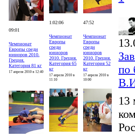
1:02:06
47:52
09:01
Чемпионат
Чемпионат
13.
Европы
Европы
Чемпионат
среди
среди
Европы среди
За
юниоров
юниоров
юниоров 2010.
2010. Греция.
2010. Греция.
Греция.
Категория 65
Категория 52
Категория 81 кг
по
кг
кг
17 апреля 2010 в 12:40
17 апреля 2010 в
17 апреля 2010 в
В.
11:10
10:00
13 
ко
Рос