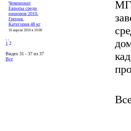
МГ
Чемпионат
Европы среди
юниоров 2010.
зав
Греция.
Категория 48 кг
сре
16 апреля 2010 в 10:00
дом
1
2
кад
Видео 31 - 37 из 37
Все
про
Все