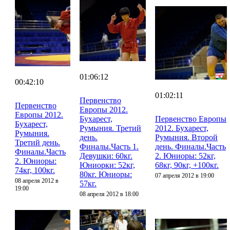
01:06:12
00:42:10
01:02:11
Первенство
Первенство
Европы 2012.
Европы 2012.
Бухарест,
Первенство Европы
Бухарест,
Румыния. Третий
2012. Бухарест,
Румыния.
день.
Румыния. Второй
Третий день.
Финалы.Часть 1.
день. Финалы.Часть
Финалы.Часть
Девушки: 60кг.
2. Юниоры: 52кг,
2. Юниоры:
Юниорки: 52кг,
68кг, 90кг, +100кг.
74кг, 100кг.
80кг. Юниоры:
07 апреля 2012 в 19:00
08 апреля 2012 в
57кг.
19:00
08 апреля 2012 в 18:00