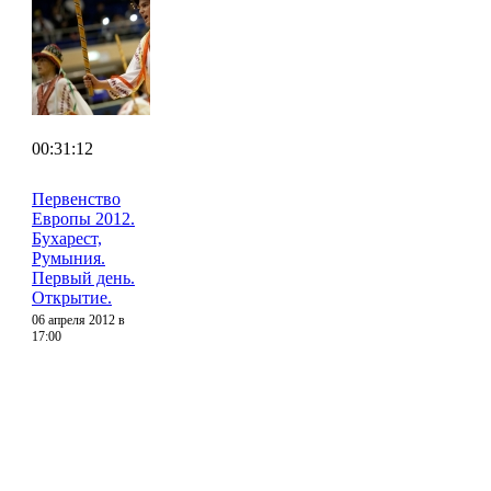
00:31:12
Первенство
Европы 2012.
Бухарест,
Румыния.
Первый день.
Открытие.
06 апреля 2012 в
17:00