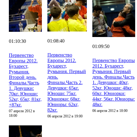
01:08:40
01:10:30
01:09:50
Первенство
Первенство
Европы 2012.
Первенство Европы
Европы 2012.
Бухарест,
2012. Бухарест,
Бухарест,
Румыния. Первый
Румыния. Первый
Румыния.
день.
день. Финалы.Часть
Второй день.
Финалы.Часть 2.
1. Девушки: 40кг,
Финалы.Часть
Девушки: 65кг.
52кг. Юноши: 48кг,
1. Девушки:
Юноши: 75кг.
60кг. Юниорки:
70кг. Юноши:
Юниорки: 68кг.
44кг, 56кг. Юниоры:
52кг, 65кг, 81кг,
Юниоры: 62кг,
48кг.
+87кг.
82кг.
06 апреля 2012 в 18:00
07 апреля 2012 в
18:00
06 апреля 2012 в 19:00