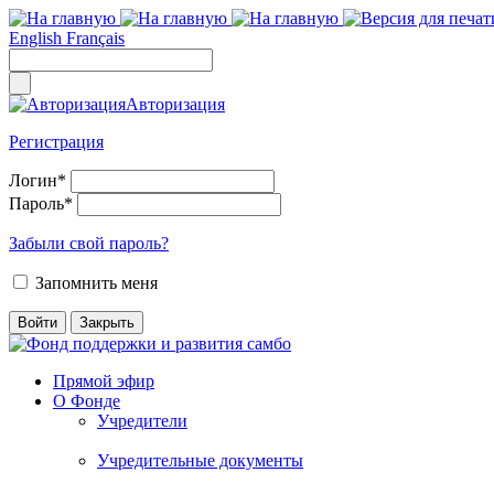
English
Français
Авторизация
Регистрация
Логин
*
Пароль
*
Забыли свой пароль?
Запомнить меня
Прямой эфир
О Фонде
Учредители
Учредительные документы