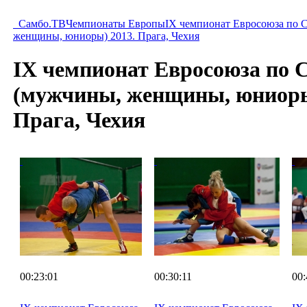
Самбо.ТВ
Чемпионаты Европы
IX чемпионат Евросоюза по
женщины, юниоры) 2013. Прага, Чехия
IX чемпионат Евросоюза по
(мужчины, женщины, юниоры
Прага, Чехия
00:23:01
00:30:11
00: