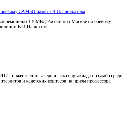
о боевому САМБО памяти В.И.Панкратова
ный чемпионат ГУ МВД России по г.Москве по боевому
милиции В.И.Панкратова.
УПИ торжественно завершилась спартакиада по самбо среди
нтернатов и кадетских корпусов на призы профессора