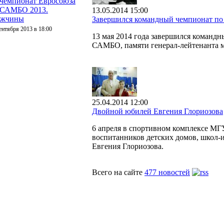
 чемпионат Евросоюза
 САМБО 2013.
13.05.2014 15:00
жчины
Завершился командный чемпионат п
ентября 2013 в 18:00
13 мая 2014 года завершился команд
САМБО, памяти генерал-лейтенанта 
25.04.2014 12:00
Двойной юбилей Евгения Глориозова
6 апреля в спортивном комплексе МГ
воспитанников детских домов, школ-и
Евгения Глориозова.
Всего на сайте
477 новостей