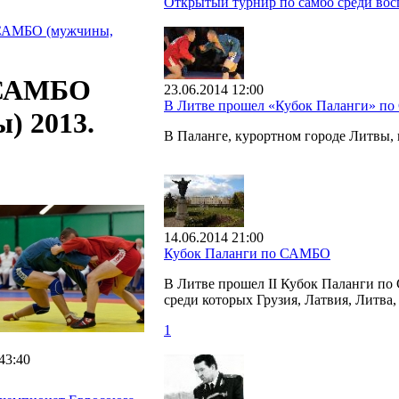
Открытый турнир по самбо среди вос
 САМБО (мужчины,
 САМБО
23.06.2014 12:00
В Литве прошел «Кубок Паланги» п
) 2013.
В Паланге, курортном городе Литвы
14.06.2014 21:00
Кубок Паланги по САМБО
В Литве прошел II Кубок Паланги по
среди которых Грузия, Латвия, Литва
1
43:40