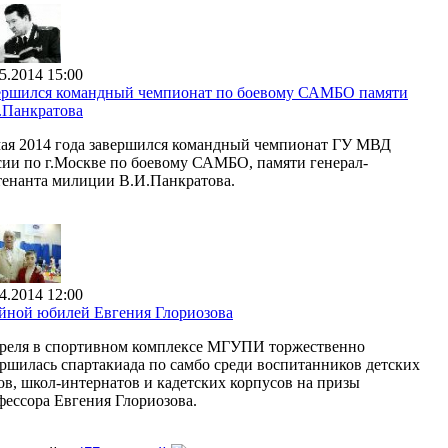
5.2014 15:00
ершился командный чемпионат по боевому САМБО памяти
.Панкратова
мая 2014 года завершился командный чемпионат ГУ МВД
сии по г.Москве по боевому САМБО, памяти генерал-
тенанта милиции В.И.Панкратова.
4.2014 12:00
йной юбилей Евгения Глориозова
преля в спортивном комплексе МГУПИ торжественно
ершилась спартакиада по самбо среди воспитанников детских
ов, школ-интернатов и кадетских корпусов на призы
фессора Евгения Глориозова.