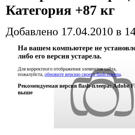
Категория +87 кг
Добавлено 17.04.2010 в 1
На вашем компьютере не установлен
либо его версия устарела.
Для корректного отображения элементов сайта,
пожалуйста,
обновите версию своего flash-плеера
.
Рекомендуемая версия flash-плеера: Adobe Fl
выше