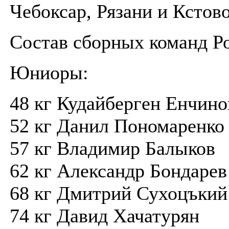
Чебоксар, Рязани и Кстово
Состав сборных команд Р
Юниоры:
48 кг Кудайберген Енчино
52 кг Данил Пономаренко
57 кг Владимир Балыков
62 кг Александр Бондарев
68 кг Дмитрий Сухоцъкий
74 кг Давид Хачатурян