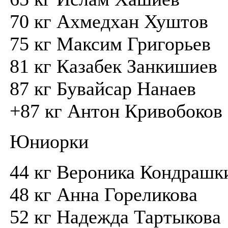
70 кг Ахмедхан Хуштов
75 кг Максим Григорьев
81 кг Казабек Занкишиев
87 кг Бувайсар Нанаев
+87 кг Антон Кривобоков
Юниорки
44 кг Вероника Кондрашк
48 кг Анна Гореликова
52 кг Надежда Тартыкова