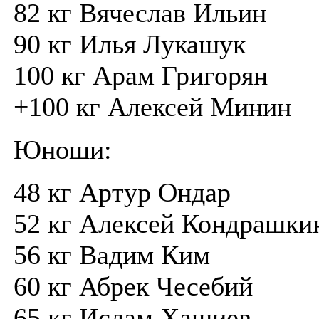
82 кг Вячеслав Ильин
90 кг Илья Лукашук
100 кг Арам Григорян
+100 кг Алексей Минин
Юноши:
48 кг Артур Ондар
52 кг Алексей Кондрашки
56 кг Вадим Ким
60 кг Абрек Чесебий
65 кг Ислам Хашиев