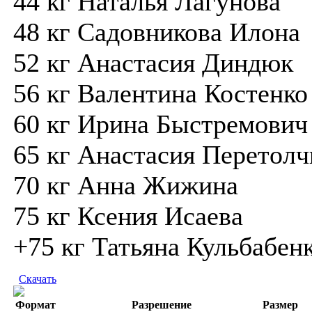
44 кг Наталья Лагунова
48 кг Садовникова Илона
52 кг Анастасия Диндюк
56 кг Валентина Костенко
60 кг Ирина Быстремович
65 кг Анастасия Перетолч
70 кг Анна Жижина
75 кг Ксения Исаева
+75 кг Татьяна Кульбабен
Скачать
Формат
Разрешение
Размер