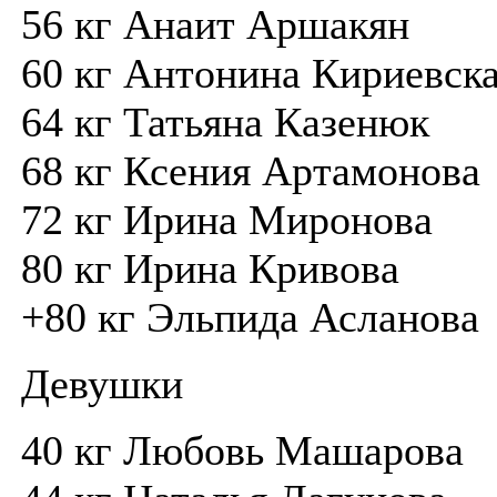
56 кг Анаит Аршакян
60 кг Антонина Кириевск
64 кг Татьяна Казенюк
68 кг Ксения Артамонова
72 кг Ирина Миронова
80 кг Ирина Кривова
+80 кг Эльпида Асланова
Девушки
40 кг Любовь Машарова