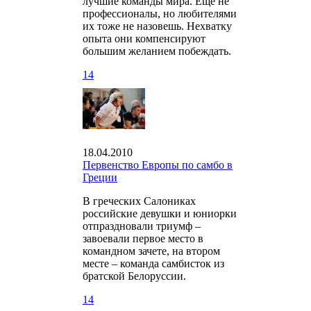
лучшие команды мира. Еще не
профессионалы, но любителями
их тоже не назовешь. Нехватку
опыта они компенсируют
большим желанием побеждать.
14
18.04.2010
Первенство Европы по самбо в
Греции
В греческих Салониках
российские девушки и юниорки
отпраздновали триумф –
завоевали первое место в
командном зачете, на втором
месте – команда самбисток из
братской Белоруссии.
14