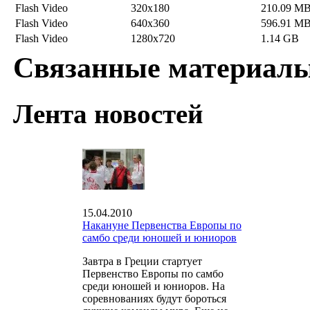
Flash Video
320x180
210.09 M
Flash Video
640x360
596.91 M
Flash Video
1280x720
1.14 GB
Связанные материал
Лента новостей
15.04.2010
Накануне Первенства Европы по
самбо среди юношей и юниоров
Завтра в Греции стартует
Первенство Европы по самбо
среди юношей и юниоров. На
соревнованиях будут бороться