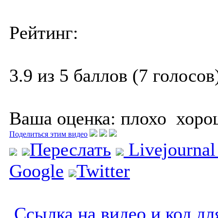
Рейтинг:
3.9 из 5 баллов (7 голосов
Ваша оценка:
плохо
хоро
Поделиться этим видео
Переслать
Livejourna
Google
Twitter
Ссылка на видео и код дл