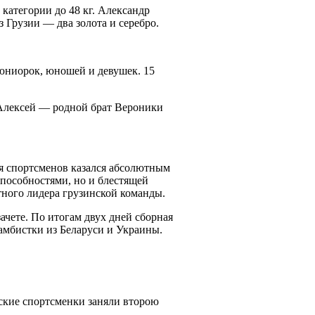
категории до 48 кг. Александр
 Грузии — два золота и серебро.
 юниорок, юношей и девушек. 15
Алексей — родной брат Вероники
я спортсменов казался абсолютным
пособностями, но и блестящей
тного лидера грузинской команды.
чете. По итогам двух дней сборная
самбистки из Беларуси и Украины.
ские спортсменки заняли второю