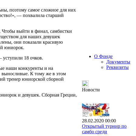
ны, поэтому самое сложное для них
ерство!», — похвалила старший
. Чтобы выйти в финал, самбистки
уществом для наших девушек
лены, они показали красивую
ой юниорок.
О Фонде
 уступили 18 очков.
Документы
Реквизиты
ные наши конкуренты и на
 выносливые. К тому же в этом
рший тренер юниорской сборной
Новости
юниорок и девушек. Сборная Греции,
28.02.2020 00:00
Открытый турнир по
самбо среди