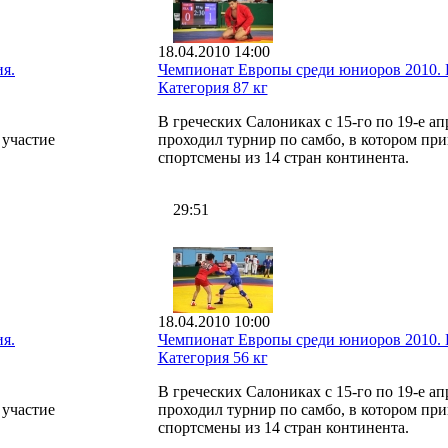
18.04.2010 14:00
я.
Чемпионат Европы среди юниоров 2010. 
Категория 87 кг
В греческих Салониках с 15-го по 19-е ап
 участие
проходил турнир по самбо, в котором при
спортсмены из 14 стран континента.
29:51
18.04.2010 10:00
я.
Чемпионат Европы среди юниоров 2010. 
Категория 56 кг
В греческих Салониках с 15-го по 19-е ап
 участие
проходил турнир по самбо, в котором при
спортсмены из 14 стран континента.