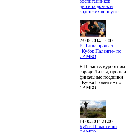
воспитанников
детских домов и
кадетских корпусов
23.06.2014 12:00
В Литве прошел
«Кубок Паланги» по
САМБО
В Паланге, курортном
городе Литвы, прошли
финальные поединки
«Кубка Паланги» по
САМБО.
14.06.2014 21:00
Кубок Паланги по
САМБО