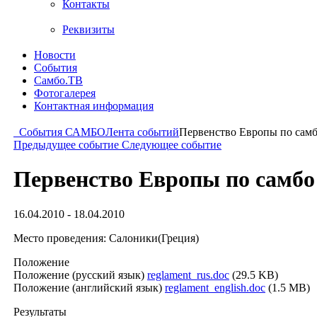
Контакты
Реквизиты
Новости
События
Самбо.ТВ
Фотогалерея
Контактная информация
События САМБО
Лента событий
Первенство Европы по сам
Предыдущее событие
Следующее событие
Первенство Европы по самбо
16.04.2010 - 18.04.2010
Место проведения: Салоники(Греция)
Положение
Положение (русский язык)
reglament_rus.doc
(29.5 KB)
Положение (английский язык)
reglament_english.doc
(1.5 MB)
Результаты