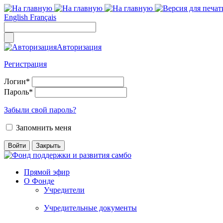
English
Français
Авторизация
Регистрация
Логин
*
Пароль
*
Забыли свой пароль?
Запомнить меня
Прямой эфир
О Фонде
Учредители
Учредительные документы