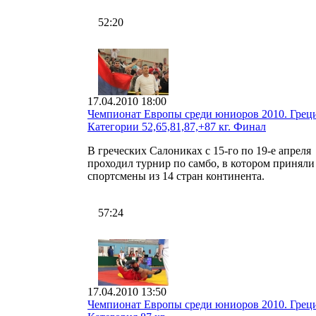
52:20
17.04.2010 18:00
Чемпионат Европы среди юниоров 2010. Греци
Категории 52,65,81,87,+87 кг. Финал
В греческих Салониках с 15-го по 19-е апреля
проходил турнир по самбо, в котором приняли
спортсмены из 14 стран континента.
57:24
17.04.2010 13:50
Чемпионат Европы среди юниоров 2010. Греци