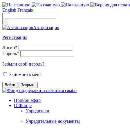
English
Français
Авторизация
Регистрация
Логин
*
Пароль
*
Забыли свой пароль?
Запомнить меня
Прямой эфир
О Фонде
Учредители
Учредительные документы