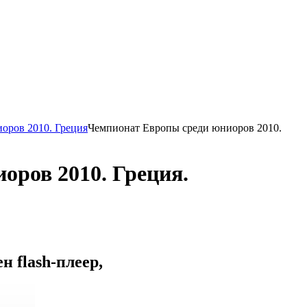
оров 2010. Греция
Чемпионат Европы среди юниоров 2010.
оров 2010. Греция.
 flash-плеер,