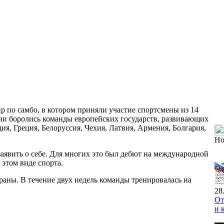
ир по самбо, в котором приняли участие спортсмены из 14
ции боролись команды европейских государств, развивающих
я, Греция, Белоруссия, Чехия, Латвия, Армения, Болгария,
Но
заявить о себе. Для многих это был дебют на международной
 этом виде спорта.
аны. В течение двух недель команды тренировалась на
28
От
и 