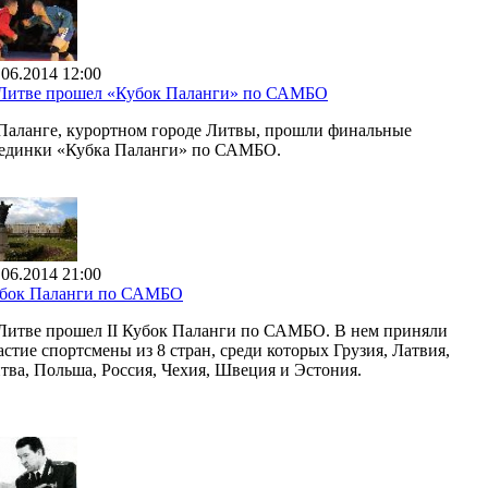
.06.2014 12:00
Литве прошел «Кубок Паланги» по САМБО
Паланге, курортном городе Литвы, прошли финальные
единки «Кубка Паланги» по САМБО.
.06.2014 21:00
бок Паланги по САМБО
Литве прошел II Кубок Паланги по САМБО. В нем приняли
астие спортсмены из 8 стран, среди которых Грузия, Латвия,
тва, Польша, Россия, Чехия, Швеция и Эстония.