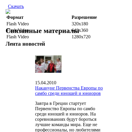
Скачать
Формат
Разрешение
Flash Video
320x180
Связанные материалы
Flash Video
640x360
Flash Video
1280x720
Лента новостей
15.04.2010
Накануне Первенства Европы по
самбо среди юношей и юниоров
Завтра в Греции стартует
Первенство Европы по самбо
среди юношей и юниоров. На
соревнованиях будут бороться
лучшие команды мира. Еще не
профессионалы, но любителями