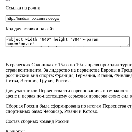
Ссылка на ролик
Код для вставки на сайт
В греческих Салониках с 15-го по 19-е апреля проходил турн
стран континента. За лидерство на первенстве Европы в Гре
российский вид спорта: Франция, Германия, Италия, Финлянди
Литва, Эстония, Грузия, Россия.
Для участников Первенства эти соревнования - возможность 
арене и первая по-настоящему серьезная проверка своих сил в
Сборная России была сформирована по итогам Первенства стр
спортивных базах Чебоксар, Рязани и Кстово.
Состав сборных команд России
Юниоры: