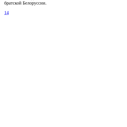
братской Белоруссии.
14