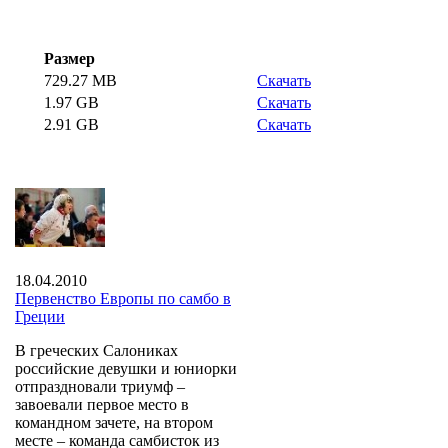
Размер
729.27 MB
Скачать
1.97 GB
Скачать
2.91 GB
Скачать
18.04.2010
Первенство Европы по самбо в
Греции
В греческих Салониках
российские девушки и юниорки
отпраздновали триумф –
завоевали первое место в
командном зачете, на втором
месте – команда самбисток из