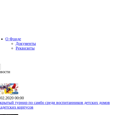
О Фонде
Документы
Реквизиты
вости
.02.2020 00:00
крытый турнир по самбо среди воспитанников детских домов
кадетских корпусов