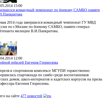
.05.2014 15:00
вершился командный чемпионат по боевому САМБО памяти
И.Панкратова
 мая 2014 года завершился командный чемпионат ГУ МВД
ссии по г.Москве по боевому САМБО, памяти генерал-
йтенанта милиции В.И.Панкратова.
.04.2014 12:00
ойной юбилей Евгения Глориозова
апреля в спортивном комплексе МГУПИ торжественно
вершилась спартакиада по самбо среди воспитанников
тских домов, школ-интернатов и кадетских корпусов на призы
офессора Евгения Глориозова.
его на сайте
477 новостей