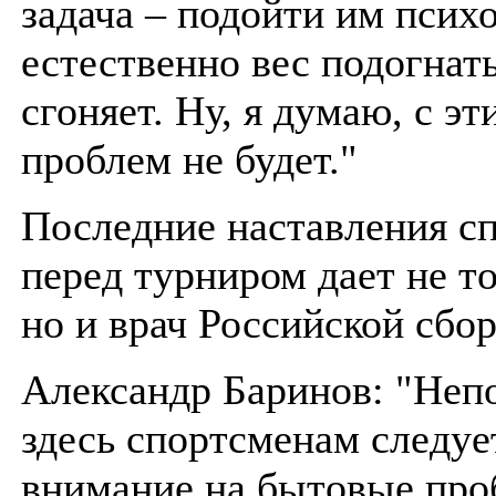
задача – подойти им псих
естественно вес подогнать
сгоняет. Ну, я думаю, с эт
проблем не будет."
Последние наставления с
перед турниром дает не то
но и врач Российской сбо
Александр Баринов: "Неп
здесь спортсменам следуе
внимание на бытовые про