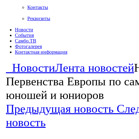
Контакты
Реквизиты
Новости
События
Самбо.ТВ
Фотогалерея
Контактная информация
Новости
Лента новостей
Первенства Европы по са
юношей и юниоров
Предыдущая новость
Сле
новость