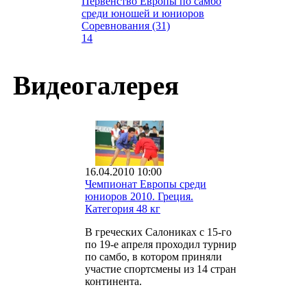
Первенство Европы по самбо
среди юношей и юниоров
Соревнования (31)
14
Видеогалерея
16.04.2010 10:00
Чемпионат Европы среди
юниоров 2010. Греция.
Категория 48 кг
В греческих Салониках с 15-го
по 19-е апреля проходил турнир
по самбо, в котором приняли
участие спортсмены из 14 стран
континента.