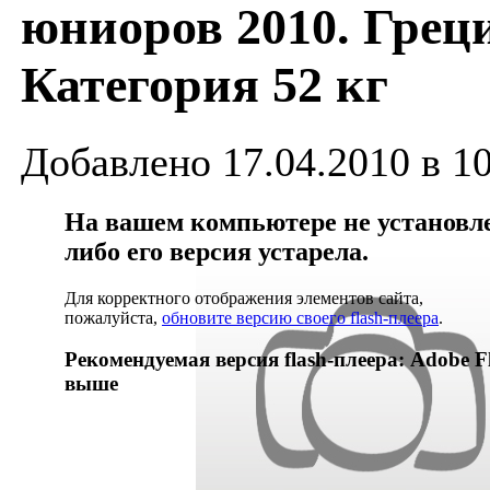
юниоров 2010. Грец
Категория 52 кг
Добавлено 17.04.2010 в 1
На вашем компьютере не установлен
либо его версия устарела.
Для корректного отображения элементов сайта,
пожалуйста,
обновите версию своего flash-плеера
.
Рекомендуемая версия flash-плеера: Adobe Fl
выше