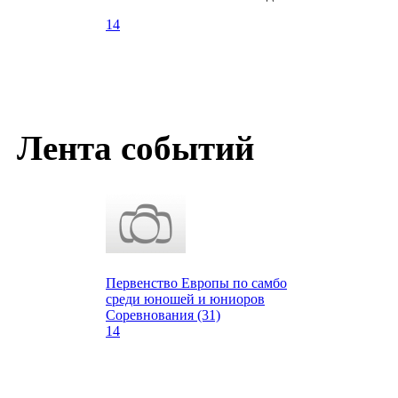
14
Лента событий
Первенство Европы по самбо
среди юношей и юниоров
Соревнования (31)
14