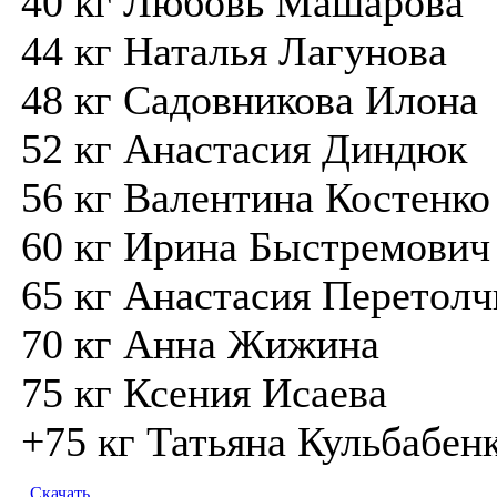
40 кг Любовь Машарова
44 кг Наталья Лагунова
48 кг Садовникова Илона
52 кг Анастасия Диндюк
56 кг Валентина Костенко
60 кг Ирина Быстремович
65 кг Анастасия Перетолч
70 кг Анна Жижина
75 кг Ксения Исаева
+75 кг Татьяна Кульбабен
Скачать