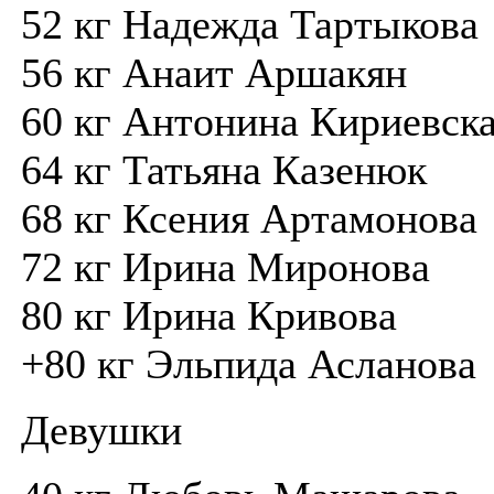
52 кг Надежда Тартыкова
56 кг Анаит Аршакян
60 кг Антонина Кириевск
64 кг Татьяна Казенюк
68 кг Ксения Артамонова
72 кг Ирина Миронова
80 кг Ирина Кривова
+80 кг Эльпида Асланова
Девушки