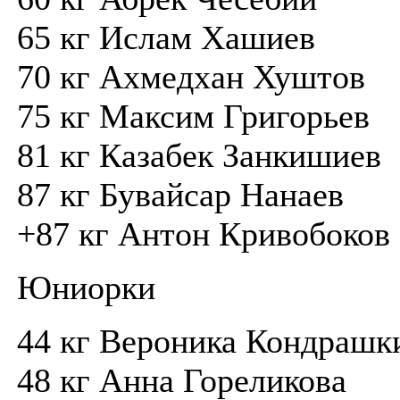
65 кг Ислам Хашиев
70 кг Ахмедхан Хуштов
75 кг Максим Григорьев
81 кг Казабек Занкишиев
87 кг Бувайсар Нанаев
+87 кг Антон Кривобоков
Юниорки
44 кг Вероника Кондрашк
48 кг Анна Гореликова