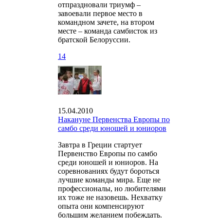
отпраздновали триумф –
завоевали первое место в
командном зачете, на втором
месте – команда самбисток из
братской Белоруссии.
14
15.04.2010
Накануне Первенства Европы по
самбо среди юношей и юниоров
Завтра в Греции стартует
Первенство Европы по самбо
среди юношей и юниоров. На
соревнованиях будут бороться
лучшие команды мира. Еще не
профессионалы, но любителями
их тоже не назовешь. Нехватку
опыта они компенсируют
большим желанием побеждать.