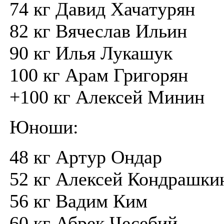
74 кг Давид Хачатурян
82 кг Вячеслав Ильин
90 кг Илья Лукашук
100 кг Арам Григорян
+100 кг Алексей Минин
Юноши:
48 кг Артур Ондар
52 кг Алексей Кондрашки
56 кг Вадим Ким
60 кг Абрек Чесебий