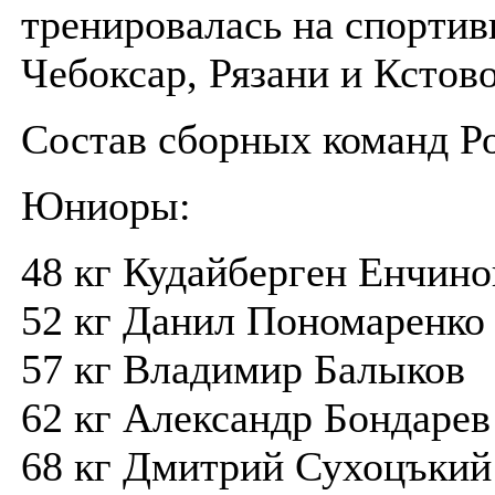
тренировалась на спортив
Чебоксар, Рязани и Кстово
Состав сборных команд Р
Юниоры:
48 кг Кудайберген Енчино
52 кг Данил Пономаренко
57 кг Владимир Балыков
62 кг Александр Бондарев
68 кг Дмитрий Сухоцъкий