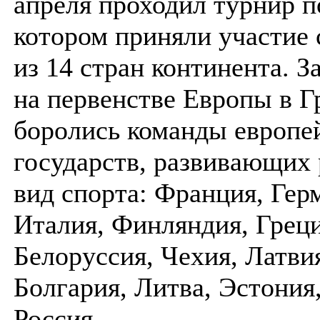
апреля проходил турнир п
котором приняли участие
из 14 стран континента. З
на первенстве Европы в Г
боролись команды европе
государств, развивающих
вид спорта: Франция, Гер
Италия, Финляндия, Греци
Белоруссия, Чехия, Латви
Болгария, Литва, Эстония,
Россия.