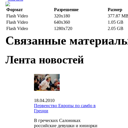
Формат
Разрешение
Размер
Flash Video
320x180
377.87 M
Flash Video
640x360
1.05 GB
Flash Video
1280x720
2.05 GB
Связанные материал
Лента новостей
18.04.2010
Первенство Европы по самбо в
Греции
В греческих Салониках
российские девушки и юниорки