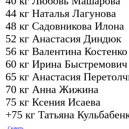
40 кг Любовь Машарова
44 кг Наталья Лагунова
48 кг Садовникова Илона
52 кг Анастасия Диндюк
56 кг Валентина Костенко
60 кг Ирина Быстремович
65 кг Анастасия Перетолч
70 кг Анна Жижина
75 кг Ксения Исаева
+75 кг Татьяна Кульбабен
Скачать