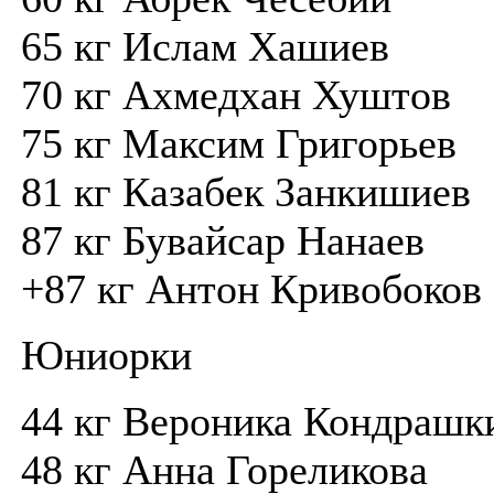
65 кг Ислам Хашиев
70 кг Ахмедхан Хуштов
75 кг Максим Григорьев
81 кг Казабек Занкишиев
87 кг Бувайсар Нанаев
+87 кг Антон Кривобоков
Юниорки
44 кг Вероника Кондрашк
48 кг Анна Гореликова