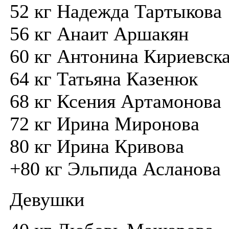
52 кг Надежда Тартыкова
56 кг Анаит Аршакян
60 кг Антонина Кириевск
64 кг Татьяна Казенюк
68 кг Ксения Артамонова
72 кг Ирина Миронова
80 кг Ирина Кривова
+80 кг Эльпида Асланова
Девушки