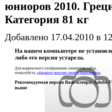
юниоров 2010. Грец
Категория 81 кг
Добавлено 17.04.2010 в 1
На вашем компьютере не установлен
либо его версия устарела.
Для корректного отображения элементов сайта,
пожалуйста,
обновите версию своего flash-плеера
.
Рекомендуемая версия flash-плеера: Adobe Fl
выше