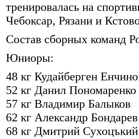
тренировалась на спортив
Чебоксар, Рязани и Кстово
Состав сборных команд Р
Юниоры:
48 кг Кудайберген Енчино
52 кг Данил Пономаренко
57 кг Владимир Балыков
62 кг Александр Бондарев
68 кг Дмитрий Сухоцъкий