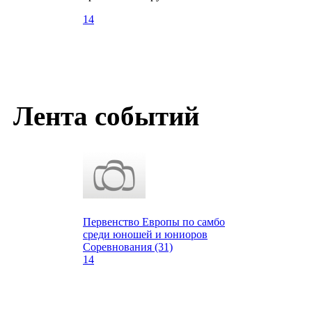
14
Лента событий
Первенство Европы по самбо
среди юношей и юниоров
Соревнования (31)
14