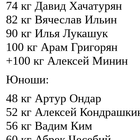
74 кг Давид Хачатурян
82 кг Вячеслав Ильин
90 кг Илья Лукашук
100 кг Арам Григорян
+100 кг Алексей Минин
Юноши:
48 кг Артур Ондар
52 кг Алексей Кондрашки
56 кг Вадим Ким
60 кг Абрек Чесебий