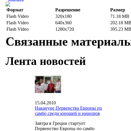
Формат
Разрешение
Размер
Flash Video
320x180
71.18 MB
Flash Video
640x360
202.18 M
Flash Video
1280x720
395.23 M
Связанные материал
Лента новостей
15.04.2010
Накануне Первенства Европы по
самбо среди юношей и юниоров
Завтра в Греции стартует
Первенство Европы по самбо