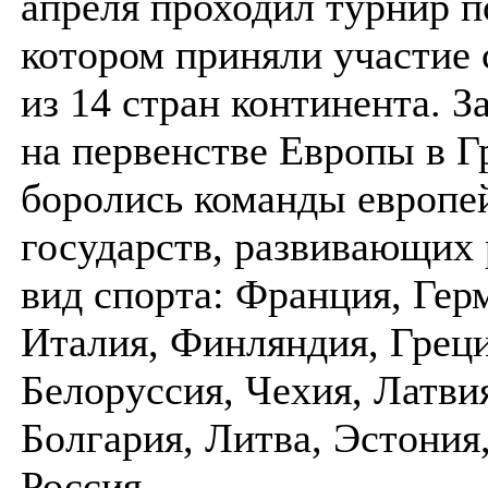
апреля проходил турнир п
котором приняли участие
из 14 стран континента. З
на первенстве Европы в Г
боролись команды европе
государств, развивающих
вид спорта: Франция, Гер
Италия, Финляндия, Греци
Белоруссия, Чехия, Латви
Болгария, Литва, Эстония,
Россия.