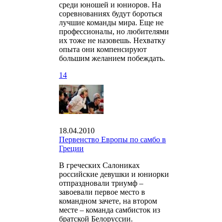
среди юношей и юниоров. На
соревнованиях будут бороться
лучшие команды мира. Еще не
профессионалы, но любителями
их тоже не назовешь. Нехватку
опыта они компенсируют
большим желанием побеждать.
14
18.04.2010
Первенство Европы по самбо в
Греции
В греческих Салониках
российские девушки и юниорки
отпраздновали триумф –
завоевали первое место в
командном зачете, на втором
месте – команда самбисток из
братской Белоруссии.