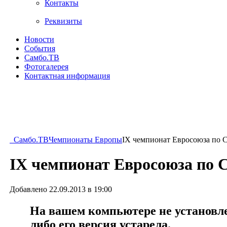
Контакты
Реквизиты
Новости
События
Самбо.ТВ
Фотогалерея
Контактная информация
Самбо.ТВ
Чемпионаты Европы
IX чемпионат Евросоюза по
IX чемпионат Евросоюза по
Добавлено 22.09.2013 в 19:00
На вашем компьютере не установлен
либо его версия устарела.