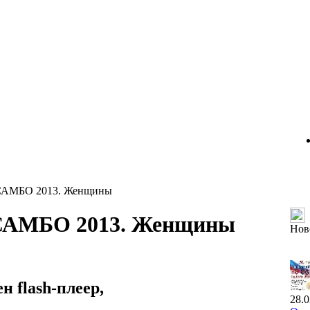
 САМБО 2013. Женщины
 САМБО 2013. Женщины
Нов
 flash-плеер,
28.0