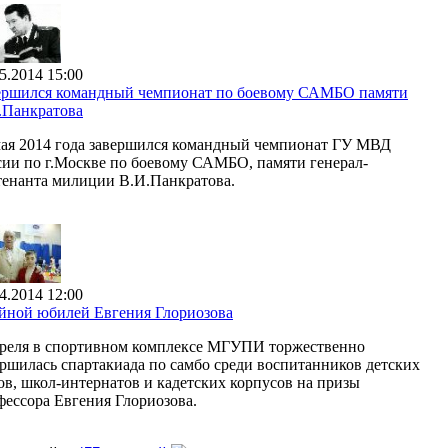
5.2014 15:00
ершился командный чемпионат по боевому САМБО памяти
.Панкратова
мая 2014 года завершился командный чемпионат ГУ МВД
сии по г.Москве по боевому САМБО, памяти генерал-
тенанта милиции В.И.Панкратова.
4.2014 12:00
йной юбилей Евгения Глориозова
преля в спортивном комплексе МГУПИ торжественно
ершилась спартакиада по самбо среди воспитанников детских
ов, школ-интернатов и кадетских корпусов на призы
фессора Евгения Глориозова.