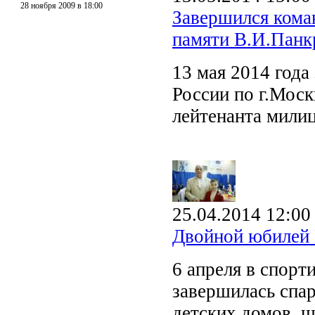
28 ноября 2009 в 18:00
Завершился ком
памяти В.И.Панк
13 мая 2014 год
России по г.Мос
лейтенанта мили
25.04.2014 12:00
Двойной юбилей 
6 апреля в спор
завершилась спар
детских домов, ш