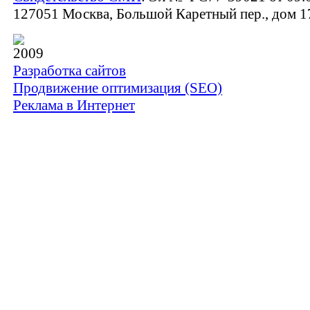
127051 Москва, Большой Каретный пер., дом 17,
2009
Разработка сайтов
Продвижение оптимизация (SEO)
Реклама в Интернет