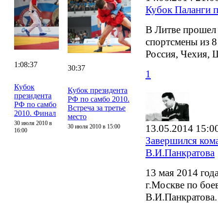
Кубок Паланги
В Литве прошел 
спортсмены из 8
Россия, Чехия, 
1:08:37
30:37
1
Кубок
Кубок президента
президента
РФ по самбо 2010.
РФ по самбо
Встреча за третье
2010. Финал
место
30 июля 2010 в
13.05.2014 15:0
30 июля 2010 в 15:00
16:00
Завершился ком
В.И.Панкратова
13 мая 2014 го
г.Москве по бо
В.И.Панкратова.