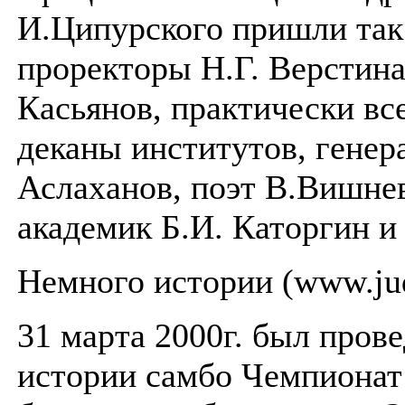
И.Ципурского пришли так
проректоры Н.Г. Верстина
Касьянов, практически вс
деканы институтов, генер
Аслаханов, поэт В.Вишне
академик Б.И. Каторгин и
Немного истории (www.jud
31 марта 2000г. был пров
истории самбо Чемпиона