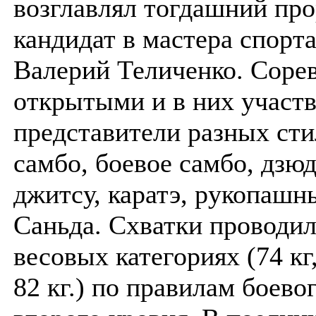
возглавлял тогдашний пр
кандидат в мастера спорт
Валерий Теличенко. Соре
открытыми и в них участ
представители разных сти
самбо, боевое самбо, дзюд
джитсу, каратэ, рукопашн
Саньда. Схватки проводил
весовых категориях (74 кг
82 кг.) по правилам боево