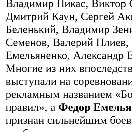
Владимир Пикас, Виктор 
Дмитрий Каун, Сергей Ак
Беленький, Владимир Зен
Семенов, Валерий Плиев,
Емельяненко, Александр 
Многие из них впоследст
выступали на соревнован
рекламным названием «Бо
правил», а
Федор Емелья
признан сильнейшим бое