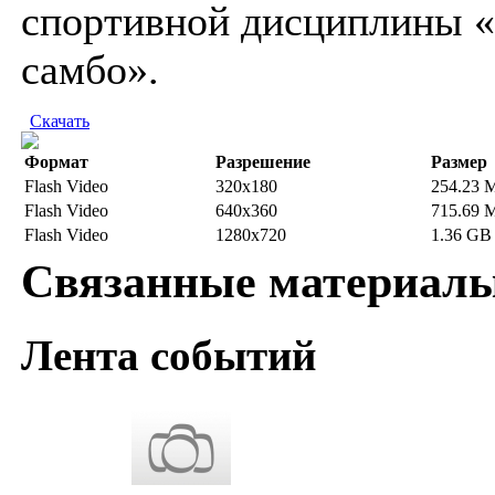
спортивной дисциплины 
самбо».
Скачать
Формат
Разрешение
Размер
Flash Video
320x180
254.23 
Flash Video
640x360
715.69 
Flash Video
1280x720
1.36 GB
Связанные материал
Лента событий