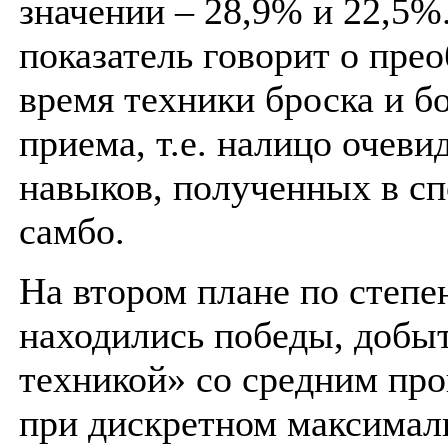
значении – 28,9% и 22,5%
показатель говорит о прео
время техники броска и б
приема, т.е. налицо очеви
навыков, полученных в с
самбо.
На втором плане по степе
находились победы, добы
техникой» со средним пр
при дискретном максимал