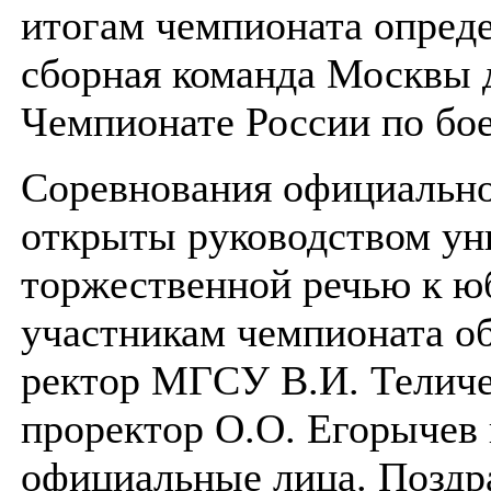
итогам чемпионата опред
сборная команда Москвы д
Чемпионате России по бо
Соревнования официальн
открыты руководством уни
торжественной речью к ю
участникам чемпионата о
ректор МГСУ В.И. Теличе
проректор О.О. Егорычев 
официальные лица. Поздр