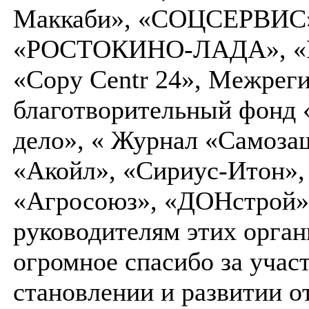
Маккаби», «СОЦСЕРВИС
«РОСТОКИНО-ЛАДА», «В
«Copy Centr 24», Межрег
благотворительный фонд 
дело», « Журнал «Самоза
«Акойл», «Сириус-Итон»,
«Агросоюз», «ДОНстрой»
руководителям этих орга
огромное спасибо за участ
становлении и развитии о