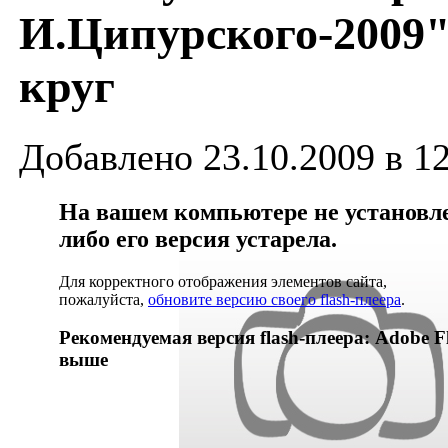
И.Ципурского-2009"
круг
Добавлено 23.10.2009 в 1
На вашем компьютере не установлен
либо его версия устарела.
Для корректного отображения элементов сайта,
пожалуйста,
обновите версию своего flash-плеера
.
Рекомендуемая версия flash-плеера: Adobe Fl
выше