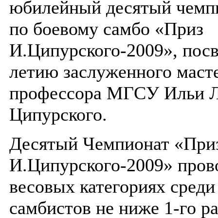
юбилейный десятый чемп
по боевому самбо «Приз
И.Ципурского-2009», пос
летию заслуженного масте
профессора МГСУ Ильи Л
Ципурского.
Десятый Чемпионат «При
И.Ципурского-2009» прово
весовых категориях среди
самбистов не ниже 1-го ра