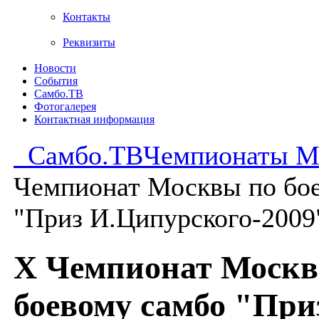
Контакты
Реквизиты
Новости
События
Самбо.ТВ
Фотогалерея
Контактная информация
Самбо.ТВ
Чемпионаты М
Чемпионат Москвы по бо
"Приз И.Ципурского-2009"
X Чемпионат Москв
боевому самбо "При