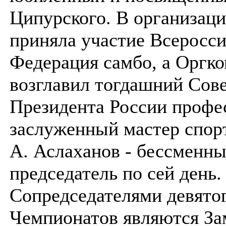
Ципурского. В организац
приняла участие Всеросси
Федерация самбо, а Оргк
возглавил тогдашний Сов
Президента России профе
заслуженный мастер спорт
А. Аслаханов - бессменн
председатель по сей день.
Сопредседателями девятог
Чемпионатов являются За