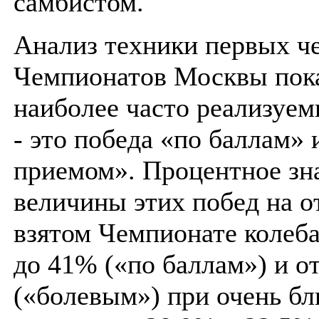
самбистом.
Анализ техники первых ч
Чемпионатов Москвы пока
наиболее часто реализуем
- это победа «по баллам»
приемом». Процентное зн
величины этих побед на о
взятом Чемпионате колеба
до 41% («по баллам») и о
(«болевым») при очень бл