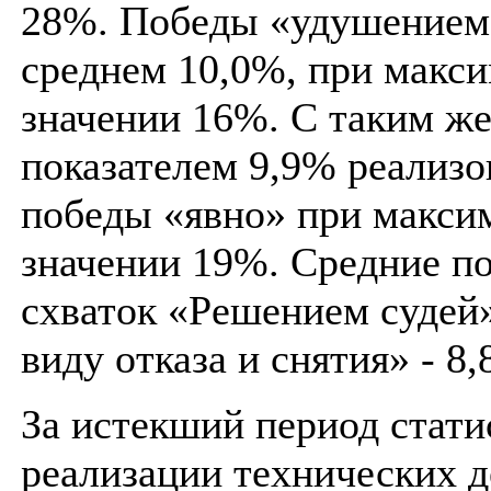
28%. Победы «удушением»
среднем 10,0%, при макс
значении 16%. C таким ж
показателем 9,9% реализ
победы «явно» при макси
значении 19%. Средние по
схваток «Решением судей»
виду отказа и снятия» - 8,
За истекший период стати
реализации технических д