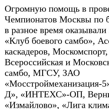
Огромную помощь в пров
Чемпионатов Москвы по 
в разное время оказывали
«Клуб боевого самбо», А
каскадеров, Москомспорт,
Всероссийская и Московс
самбо, МГСУ, ЗАО
«Мосстроймеханизация-5»
Д», «ИНТЕХС»-ОП, Верн
«Измайлово», «Лига клим