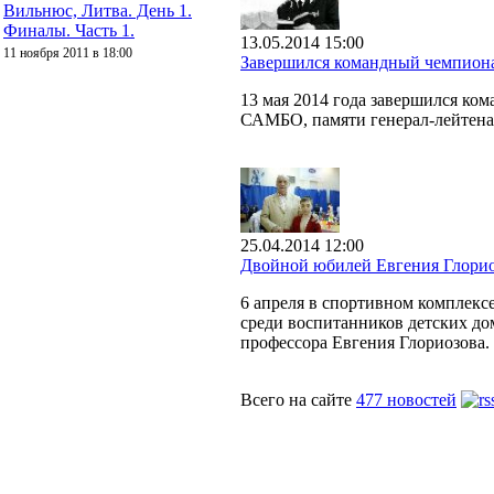
Вильнюс, Литва. День 1.
Финалы. Часть 1.
13.05.2014 15:00
11 ноября 2011 в 18:00
Завершился командный чемпион
13 мая 2014 года завершился ко
САМБО, памяти генерал-лейтена
25.04.2014 12:00
Двойной юбилей Евгения Глори
6 апреля в спортивном комплек
среди воспитанников детских до
профессора Евгения Глориозова.
Всего на сайте
477 новостей