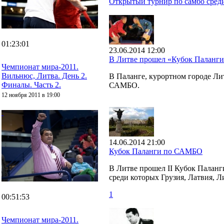
Открытый турнир по самбо среди
01:23:01
23.06.2014 12:00
В Литве прошел «Кубок Паланг
Чемпионат мира-2011.
Вильнюс, Литва. День 2.
В Паланге, курортном городе Л
Финалы. Часть 2.
САМБО.
12 ноября 2011 в 19:00
14.06.2014 21:00
Кубок Паланги по САМБО
В Литве прошел II Кубок Паланг
среди которых Грузия, Латвия, Л
1
00:51:53
Чемпионат мира-2011.