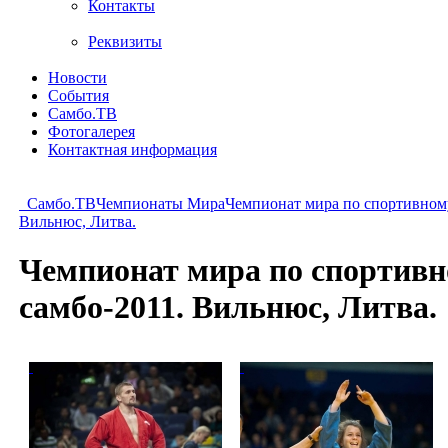
Контакты
Реквизиты
Новости
События
Самбо.ТВ
Фотогалерея
Контактная информация
Самбо.ТВ
Чемпионаты Мира
Чемпионат мира по спортивному
Вильнюс, Литва.
Чемпионат мира по спортивн
самбо-2011. Вильнюс, Литва.