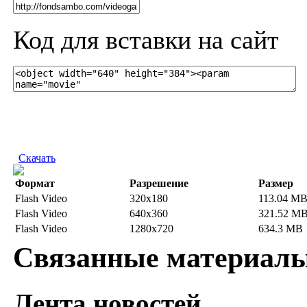
Код для вставки на сайт
Скачать
Формат
Разрешение
Размер
Flash Video
320x180
113.04 M
Flash Video
640x360
321.52 M
Flash Video
1280x720
634.3 MB
Связанные материал
Лента новостей