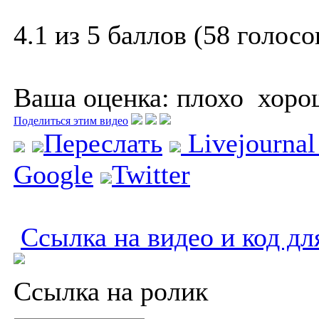
4.1 из 5 баллов (58 голосо
Ваша оценка:
плохо
хоро
Поделиться этим видео
Переслать
Livejourna
Google
Twitter
Ссылка на видео и код дл
Ссылка на ролик