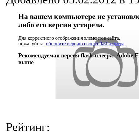
На вашем компьютере не установлен
либо его версия устарела.
Для корректного отображения элементов сайта,
пожалуйста,
обновите версию своего flash-плеера
.
Рекомендуемая версия flash-плеера: Adobe Fl
выше
Рейтинг: