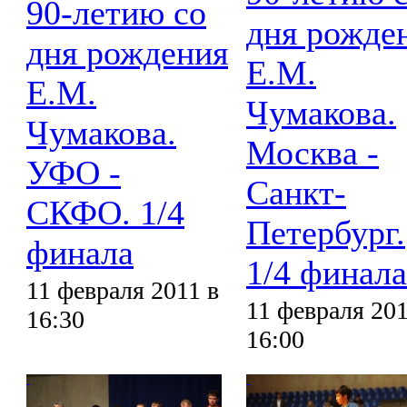
90-летию со
дня рожде
дня рождения
Е.М.
Е.М.
Чумакова.
Чумакова.
Москва -
УФО -
Санкт-
СКФО. 1/4
Петербург.
финала
1/4 финала
11 февраля 2011 в
11 февраля 201
16:30
16:00