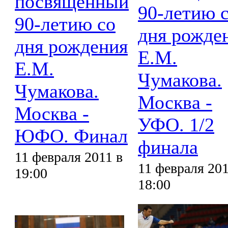
посвященный
90-летию 
90-летию со
дня рожде
дня рождения
Е.М.
Е.М.
Чумакова.
Чумакова.
Москва -
Москва -
УФО. 1/2
ЮФО. Финал
финала
11 февраля 2011 в
11 февраля 201
19:00
18:00