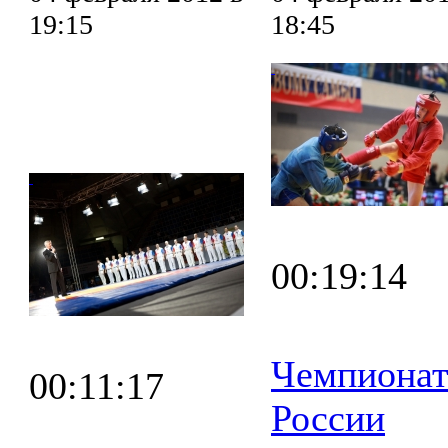
19:15
18:45
00:19:14
Чемпиона
00:11:17
России