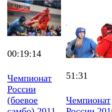
00:19:14
51:31
Чемпионат
России
(боевое
Чемпионат
самбо) 2011.
России 201