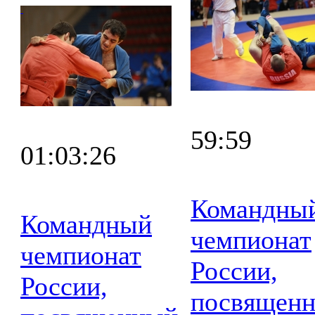
59:59
01:03:26
Командны
Командный
чемпионат
чемпионат
России,
России,
посвящен