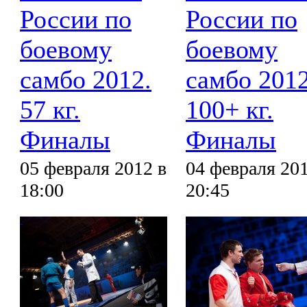
России по
России по
боевому
боевому
самбо 2012.
самбо 2012
57 кг.
100+ кг.
Финалы
Финалы
05 февраля 2012 в
04 февраля 201
18:00
20:45