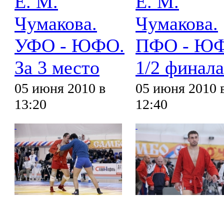
Е. М.
Е. М.
Чумакова.
Чумакова.
УФО - ЮФО.
ПФО - Ю
За 3 место
1/2 финала
05 июня 2010 в
05 июня 2010 
13:20
12:40