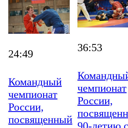
36:53
24:49
Командны
Командный
чемпионат
чемпионат
России,
России,
посвящен
посвященный
90-летию 