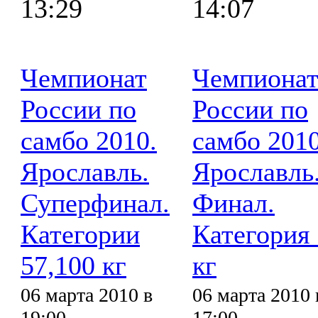
13:29
14:07
Чемпионат
Чемпиона
России по
России по
самбо 2010.
самбо 2010
Ярославль.
Ярославль
Суперфинал.
Финал.
Категории
Категория
57,100 кг
кг
06 марта 2010 в
06 марта 2010 
19:00
17:00