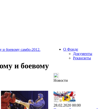
О Фонде
 и боевому самбо-2012.
Документы
Реквизиты
ому и боевому
.
Новости
28.02.2020 00:00