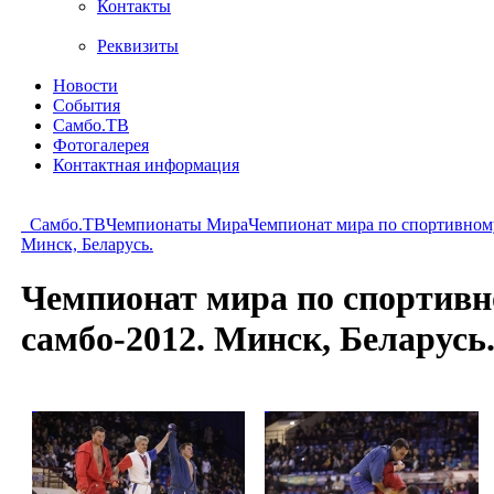
Контакты
Реквизиты
Новости
События
Самбо.ТВ
Фотогалерея
Контактная информация
Самбо.ТВ
Чемпионаты Мира
Чемпионат мира по спортивному
Минск, Беларусь.
Чемпионат мира по спортивн
самбо-2012. Минск, Беларусь