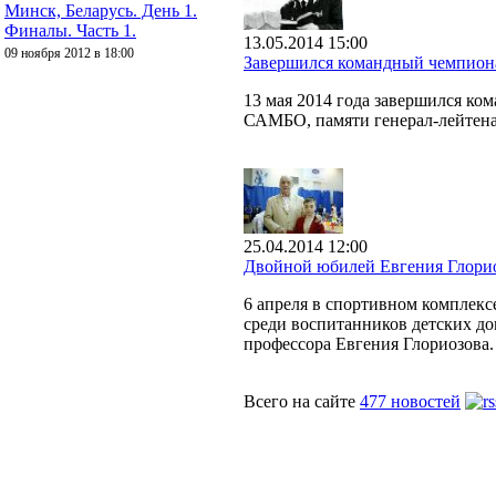
Минск, Беларусь. День 1.
Финалы. Часть 1.
13.05.2014 15:00
09 ноября 2012 в 18:00
Завершился командный чемпион
13 мая 2014 года завершился к
САМБО, памяти генерал-лейтена
25.04.2014 12:00
Двойной юбилей Евгения Глори
6 апреля в спортивном комплек
среди воспитанников детских до
профессора Евгения Глориозова.
Всего на сайте
477 новостей