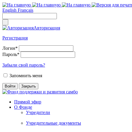
English
Français
Авторизация
Регистрация
Логин
*
Пароль
*
Забыли свой пароль?
Запомнить меня
Прямой эфир
О Фонде
Учредители
Учредительные документы