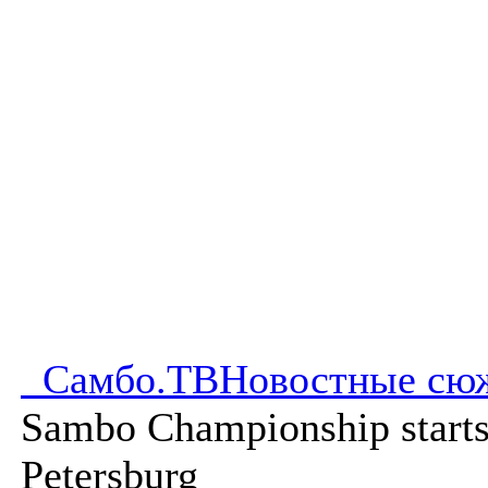
Самбо.ТВ
Новостные сю
Sambo Championship starts 
Petersburg