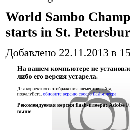
World Sambo Champ
starts in St. Petersbu
Добавлено 22.11.2013 в 15
На вашем компьютере не установлен
либо его версия устарела.
Для корректного отображения элементов сайта,
пожалуйста,
обновите версию своего flash-плеера
.
Рекомендуемая версия flash-плеера: Adobe Fl
выше