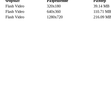
Формат
Разрешение
Размер
Flash Video
320x180
39.14 MB
Flash Video
640x360
110.71 M
Flash Video
1280x720
216.09 M