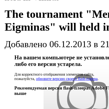
The tournament "Mem
Eigminas" will held i
Добавлено 06.12.2013 в 2
На вашем компьютере не установлен
либо его версия устарела.
Для корректного отображения элементов сайта,
пожалуйста,
обновите версию своего flash-плеера
.
Рекомендуемая версия flash-плеера: Adobe Fl
выше