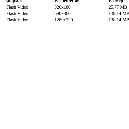
Формат
Разрешение
Размер
Flash Video
320x180
25.77 MB
Flash Video
640x360
138.14 M
Flash Video
1280x720
138.14 M