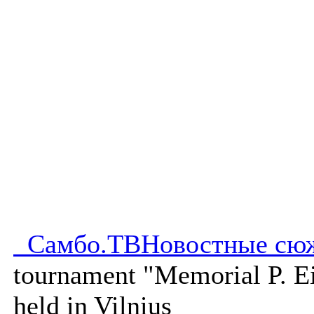
Самбо.ТВ
Новостные сю
tournament "Memorial P. E
held in Vilnius