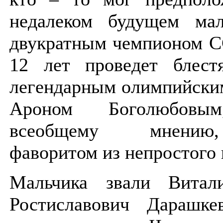
недалеком будущем мал
двукратным чемпионом С
12 лет проведет блес
легендарным олимпийски
Ароном Боголюбов
всеобщему мнению
фаворитом из непростого 
Мальчика звали Витал
Ростиславович Дарашке