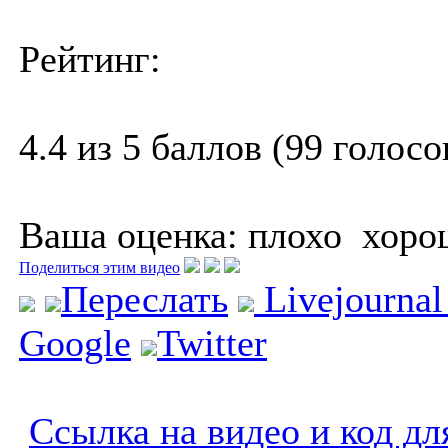
Рейтинг:
4.4 из 5 баллов (99 голосо
Ваша оценка:
плохо
хоро
Поделиться этим видео
Переслать
Livejourna
Google
Twitter
Ссылка на видео и код дл