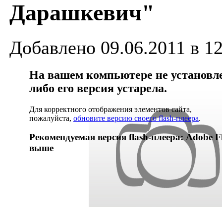
Дарашкевич"
Добавлено 09.06.2011 в 12
На вашем компьютере не установлен
либо его версия устарела.
Для корректного отображения элементов сайта,
пожалуйста,
обновите версию своего flash-плеера
.
Рекомендуемая версия flash-плеера: Adobe Fl
выше