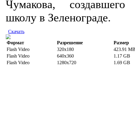
Чумакова, создавшего
школу в Зеленограде.
Скачать
Формат
Разрешение
Размер
Flash Video
320x180
423.91 M
Flash Video
640x360
1.17 GB
Flash Video
1280x720
1.69 GB