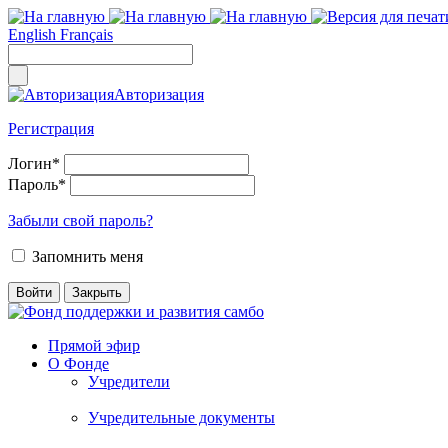
English
Français
Авторизация
Регистрация
Логин
*
Пароль
*
Забыли свой пароль?
Запомнить меня
Прямой эфир
О Фонде
Учредители
Учредительные документы