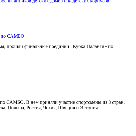
воспитанников детских домов и кадетских корпусов
» по САМБО
твы, прошли финальные поединки «Кубка Паланги» по
 по САМБО. В нем приняли участие спортсмены из 8 стран,
тва, Польша, Россия, Чехия, Швеция и Эстония.