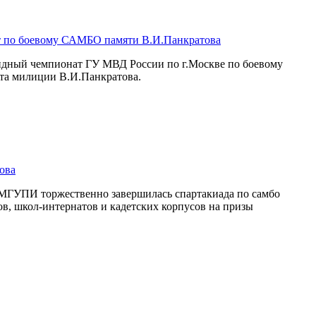
т по боевому САМБО памяти В.И.Панкратова
андный чемпионат ГУ МВД России по г.Москве по боевому
та милиции В.И.Панкратова.
ова
 МГУПИ торжественно завершилась спартакиада по самбо
в, школ-интернатов и кадетских корпусов на призы