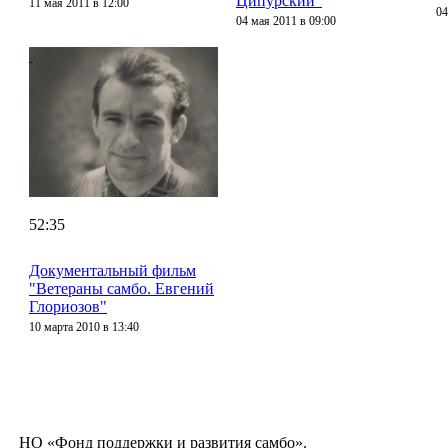
Ципурский"
11 мая 2011 в 12:00
04
04 мая 2011 в 09:00
52:35
Документальный фильм
"Ветераны самбо. Евгений
Глориозов"
10 марта 2010 в 13:40
НО «Фонд поддержки и развития самбо».