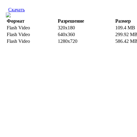
Скачать
Формат
Разрешение
Размер
Flash Video
320x180
109.4 MB
Flash Video
640x360
299.92 M
Flash Video
1280x720
586.42 M