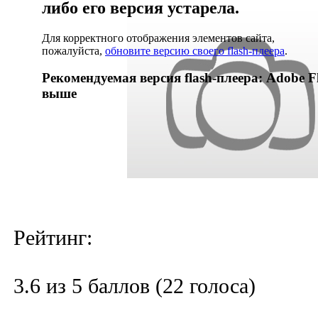
либо его версия устарела.
Для корректного отображения элементов сайта,
пожалуйста,
обновите версию своего flash-плеера
.
Рекомендуемая версия flash-плеера: Adobe Fl
выше
Рейтинг:
3.6 из 5 баллов (22 голоса)