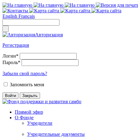
English
Français
Авторизация
Регистрация
Логин
*
Пароль
*
Забыли свой пароль?
Запомнить меня
Прямой эфир
О Фонде
Учредители
Учредительные документы