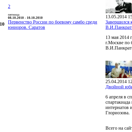
2
пятница
13.05.2014 1
08.10.2010 - 10.10.2010
Первенство России по боевому самбо среди
Завершился 
010
юниоров. Саратов
В.И.Панкрат
13 мая 2014
г.Москве по
В.И.Панкрат
25.04.2014 1
Двойной юби
6 апреля в 
спартакиада 
интернатов 
Глориозова.
Всего на сай