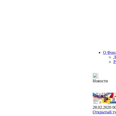
О Фон
Д
Р
Новости
28.02.2020 0
Открытый ту