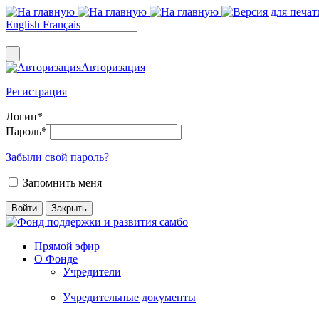
English
Français
Авторизация
Регистрация
Логин
*
Пароль
*
Забыли свой пароль?
Запомнить меня
Прямой эфир
О Фонде
Учредители
Учредительные документы