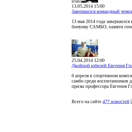
13.05.2014 15:00
Завершился командный чемп
13 мая 2014 года завершилс
боевому САМБО, памяти гене
25.04.2014 12:00
Двойной юбилей Евгения Гл
6 апреля в спортивном комп
самбо среди воспитанников д
призы профессора Евгения Гл
Всего на сайте
477 новостей