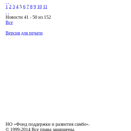
1
2
3
4
5
6
7
8
9
10
11
Новости 41 - 50 из 152
Все
Версия для печати
НО «Фонд поддержки и развития самбо».
© 1999-2014 Все права защищены.