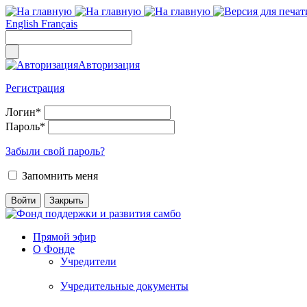
English
Français
Авторизация
Регистрация
Логин
*
Пароль
*
Забыли свой пароль?
Запомнить меня
Прямой эфир
О Фонде
Учредители
Учредительные документы