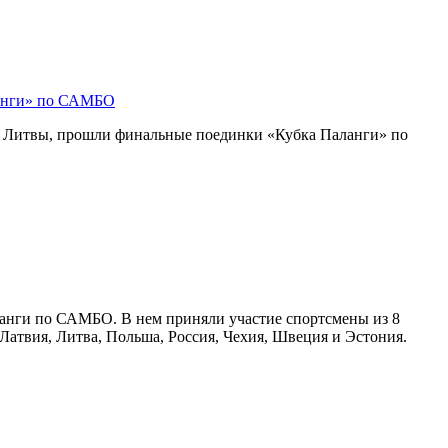
ланги» по САМБО
е Литвы, прошли финальные поединки «Кубка Паланги» по
ланги по САМБО. В нем приняли участие спортсмены из 8
 Латвия, Литва, Польша, Россия, Чехия, Швеция и Эстония.