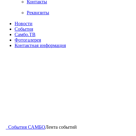
Контакты
Реквизиты
Новости
События
Самбо.ТВ
Фотогалерея
Контактная информация
События САМБО
Лента событий