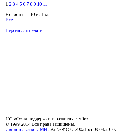
1
2
3
4
5
6
7
8
9
10
11
Новости 1 - 10 из 152
Все
Версия для печати
НО «Фонд поддержки и развития самбо».
© 1999-2014 Все права защищены.
Свидетельство СМИ
: Эл № ФС77-39021 от 09.03.2010.