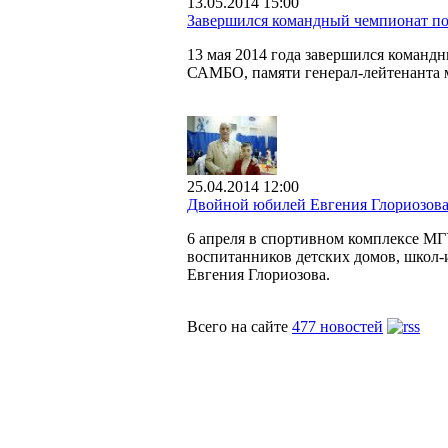
13.05.2014 15:00
Завершился командный чемпионат п
13 мая 2014 года завершился команд
САМБО, памяти генерал-лейтенанта 
25.04.2014 12:00
Двойной юбилей Евгения Глориозов
6 апреля в спортивном комплексе МГ
воспитанников детских домов, школ-
Евгения Глориозова.
Всего на сайте
477 новостей