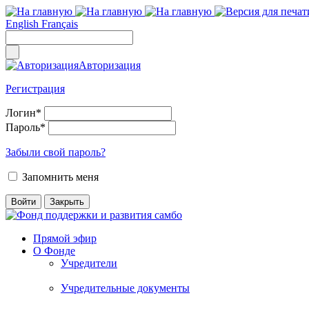
English
Français
Авторизация
Регистрация
Логин
*
Пароль
*
Забыли свой пароль?
Запомнить меня
Прямой эфир
О Фонде
Учредители
Учредительные документы