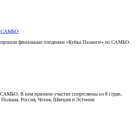
по САМБО
, прошли финальные поединки «Кубка Паланги» по САМБО.
 САМБО. В нем приняли участие спортсмены из 8 стран,
, Польша, Россия, Чехия, Швеция и Эстония.