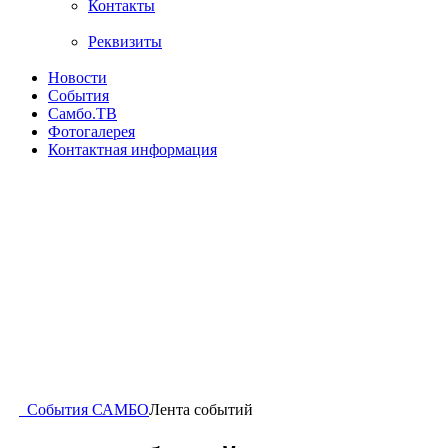
Контакты
Реквизиты
Новости
События
Самбо.ТВ
Фотогалерея
Контактная информация
События САМБО
Лента событий