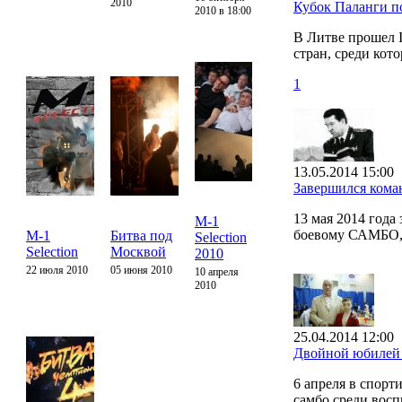
2010
Кубок Паланги 
2010 в 18:00
В Литве прошел 
стран, среди кот
1
13.05.2014 15:00
Завершился кома
13 мая 2014 год
М-1
боевому САМБО, 
М-1
Битва под
Selection
Selection
Москвой
2010
22 июля 2010
05 июня 2010
10 апреля
2010
25.04.2014 12:00
Двойной юбилей 
6 апреля в спор
самбо среди восп