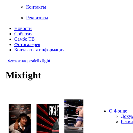
Контакты
Реквизиты
Новости
События
Самбо.ТВ
Фотогалерея
Контактная информация
Фотогалерея
Mixfight
Mixfight
О Фонде
Доку
Рекв