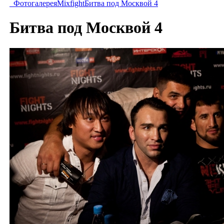
Фотогалерея
Mixfight
Битва под Москвой 4
Битва под Москвой 4