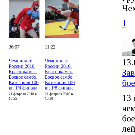
Чех
1
36:07
11:22
13.
Чемпионат
Чемпионат
России 2010.
России 2010.
За
Краснокамск.
Краснокамск.
Боевое самбо.
Боевое самбо.
бо
Категория 100
Категория 100
кг. 1/4 финала
кг. 1/8 финала
21 февраля 2010 в
21 февраля 2010 в
13 
10:55
10:30
че
бо
лей