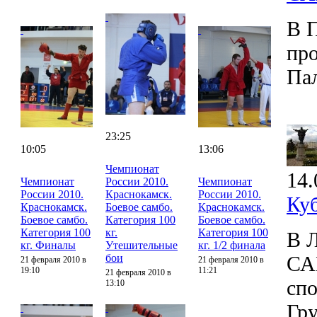
В П
пр
Па
23:25
10:05
13:06
Чемпионат
14.
Чемпионат
России 2010.
Чемпионат
России 2010.
Краснокамск.
России 2010.
Ку
Краснокамск.
Боевое самбо.
Краснокамск.
Боевое самбо.
Категория 100
Боевое самбо.
Категория 100
кг.
Категория 100
В Л
кг. Финалы
Утешительные
кг. 1/2 финала
бои
СА
21 февраля 2010 в
21 февраля 2010 в
19:10
11:21
21 февраля 2010 в
спо
13:10
Гру