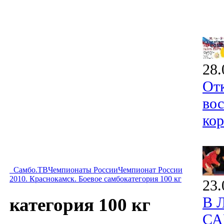
28.
От
вос
ко
Самбо.ТВ
Чемпионаты России
Чемпионат России
2010. Краснокамск. Боевое самбо
категория 100 кг
23.
В 
категория 100 кг
СА