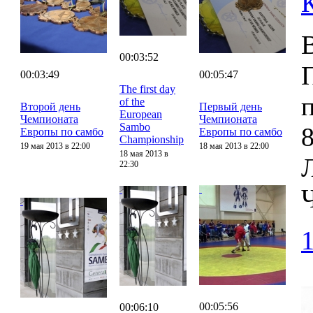
00:03:52
00:03:49
00:05:47
The first day
of the
Второй день
Первый день
European
Чемпионата
Чемпионата
Sambo
8
Европы по самбо
Европы по самбо
Championship
19 мая 2013 в 22:00
18 мая 2013 в 22:00
18 мая 2013 в
22:30
00:05:56
00:06:10