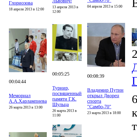
"Самбо-70"
Львович!
Глориозова
04 апреля 2013 в 15:00
13 апреля 2013 в
18 апреля 2013 в 12:00
12:00
2
00:05:25
00:08:39
00:04:44
Турнир,
Владимир Путин
посвященный
Мемориал
открыл Дворец
памяти Г.К.
А.А.Харлампиева
спорта
Шульца
"Самбо-70"
26 марта 2013 в 13:00
26 марта 2013 в
23 марта 2013 в 18:00
11:00