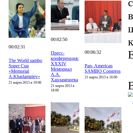
00:02:50
00:02:31
00:06:32
Пресс-
конференция:
The World sambo
XXXIV
Super Cup
Pan- American
Мемориал
«Memorial
SAMBO Congress
А.А.
A.Kharlampiev»
21 марта 2013 в 16:00
Харлампиева
21 марта 2013 в 19:00
21 марта 2013 в
18:00