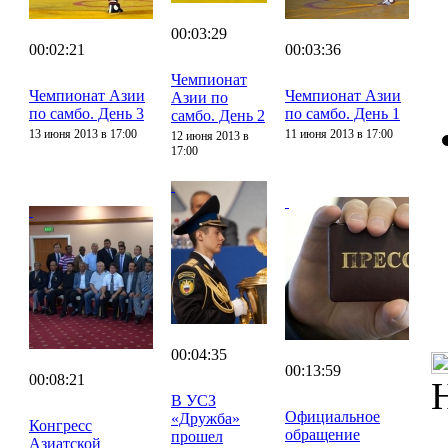
00:03:29
00:02:21
00:03:36
Чемпионат
Чемпионат Азии
Чемпионат Азии
Азии по
по самбо. День 3
по самбо. День 1
самбо. День 2
13 июня 2013 в 17:00
11 июня 2013 в 17:00
12 июня 2013 в
17:00
00:04:35
00:13:59
00:08:21
В УСЗ
Официальное
«Дружба»
Конгресс
обращение
прошел
Азиатской