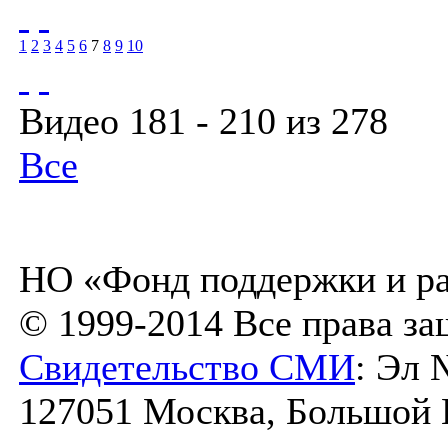
1
2
3
4
5
6
7
8
9
10
Видео 181 - 210 из 278
Все
НО «Фонд поддержки и ра
© 1999-2014 Все права з
Свидетельство СМИ
: Эл 
127051 Москва, Большой К