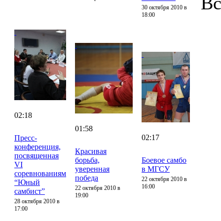
Вс
30 октября 2010 в
18:00
02:18
01:58
02:17
Пресс-
конференция,
Красивая
посвященная
борьба,
Боевое самбо
VI
уверенная
в МГСУ
соревнованиям
победа
22 октября 2010 в
“Юный
16:00
22 октября 2010 в
самбист”
19:00
28 октября 2010 в
17:00