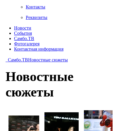
Контакты
Реквизиты
Новости
События
Самбо.ТВ
Фотогалерея
Контактная информация
Самбо.ТВ
Новостные сюжеты
Новостные
сюжеты